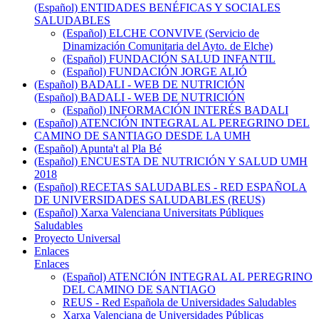
(Español) ENTIDADES BENÉFICAS Y SOCIALES
SALUDABLES
(Español) ELCHE CONVIVE (Servicio de
Dinamización Comunitaria del Ayto. de Elche)
(Español) FUNDACIÓN SALUD INFANTIL
(Español) FUNDACIÓN JORGE ALIÓ
(Español) BADALI - WEB DE NUTRICIÓN
(Español) BADALI - WEB DE NUTRICIÓN
(Español) INFORMACIÓN INTERÉS BADALI
(Español) ATENCIÓN INTEGRAL AL PEREGRINO DEL
CAMINO DE SANTIAGO DESDE LA UMH
(Español) Apunta't al Pla Bé
(Español) ENCUESTA DE NUTRICIÓN Y SALUD UMH
2018
(Español) RECETAS SALUDABLES - RED ESPAÑOLA
DE UNIVERSIDADES SALUDABLES (REUS)
(Español) Xarxa Valenciana Universitats Públiques
Saludables
Proyecto Universal
Enlaces
Enlaces
(Español) ATENCIÓN INTEGRAL AL PEREGRINO
DEL CAMINO DE SANTIAGO
REUS - Red Española de Universidades Saludables
Xarxa Valenciana de Universidades Públicas