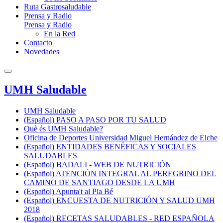
Ruta Gastrosaludable
Prensa y Radio
Prensa y Radio
En la Red
Contacto
Novedades
UMH Saludable
UMH Saludable
(Español) PASO A PASO POR TU SALUD
Què és UMH Saludable?
Oficina de Deportes Universidad Miguel Hernández de Elche
(Español) ENTIDADES BENÉFICAS Y SOCIALES
SALUDABLES
(Español) BADALI - WEB DE NUTRICIÓN
(Español) ATENCIÓN INTEGRAL AL PEREGRINO DEL
CAMINO DE SANTIAGO DESDE LA UMH
(Español) Apunta't al Pla Bé
(Español) ENCUESTA DE NUTRICIÓN Y SALUD UMH
2018
(Español) RECETAS SALUDABLES - RED ESPAÑOLA