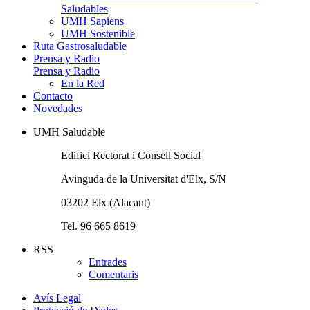
Saludables
UMH Sapiens
UMH Sostenible
Ruta Gastrosaludable
Prensa y Radio
Prensa y Radio
En la Red
Contacto
Novedades
UMH Saludable
Edifici Rectorat i Consell Social
Avinguda de la Universitat d'Elx, S/N
03202 Elx (Alacant)
Tel. 96 665 8619
RSS
Entrades
Comentaris
Avís Legal