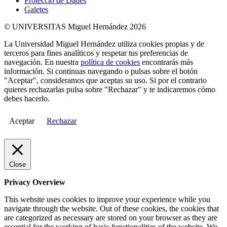
Protecció de Dades
Galetes
© UNIVERSITAS Miguel Hernández 2026
La Universidad Miguel Hernández utiliza cookies propias y de
terceros para fines analíticos y respetar tus preferencias de
navegación. En nuestra
política de cookies
encontrarás más
información. Si continuas navegando o pulsas sobre el botón
"Aceptar", consideramos que aceptas su uso. Si por el contrario
quieres rechazarlas pulsa sobre "Rechazar" y te indicaremos cómo
debes hacerlo.
Aceptar
Rechazar
Close
Privacy Overview
This website uses cookies to improve your experience while you
navigate through the website. Out of these cookies, the cookies that
are categorized as necessary are stored on your browser as they are
essential for the working of basic functionalities of the website. We