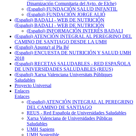
Dinamización Comunitaria del Ayto. de Elche)
(Español) FUNDACIÓN SALUD INFANTIL
(Español) FUNDACIÓN JORGE ALIÓ
(Español) BADALI - WEB DE NUTRICIÓN
(Español) BADALI - WEB DE NUTRICIÓN
(Español) INFORMACIÓN INTERÉS BADALI
(Español) ATENCIÓN INTEGRAL AL PEREGRINO DEL
CAMINO DE SANTIAGO DESDE LA UMH
(Español) Apunta't al Pla Bé
(Español) ENCUESTA DE NUTRICIÓN Y SALUD UMH
2018
(Español) RECETAS SALUDABLES - RED ESPAÑOLA
DE UNIVERSIDADES SALUDABLES (REUS)
(Español) Xarxa Valenciana Universitats Públiques
Saludables
Proyecto Universal
Enlaces
Enlaces
(Español) ATENCIÓN INTEGRAL AL PEREGRINO
DEL CAMINO DE SANTIAGO
REUS - Red Española de Universidades Saludables
Xarxa Valenciana de Universidades Públicas
Saludables
UMH Sapiens
UMH Sostenible