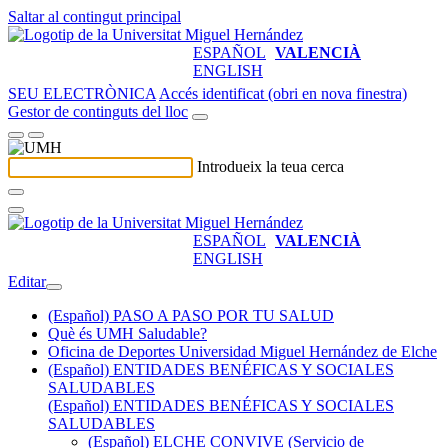
Saltar al contingut principal
ESPAÑOL
VALENCIÀ
ENGLISH
SEU ELECTRÒNICA
Accés identificat (obri en nova finestra)
Gestor de continguts del lloc
Introdueix la teua cerca
ESPAÑOL
VALENCIÀ
ENGLISH
Editar
(Español) PASO A PASO POR TU SALUD
Què és UMH Saludable?
Oficina de Deportes Universidad Miguel Hernández de Elche
(Español) ENTIDADES BENÉFICAS Y SOCIALES
SALUDABLES
(Español) ENTIDADES BENÉFICAS Y SOCIALES
SALUDABLES
(Español) ELCHE CONVIVE (Servicio de