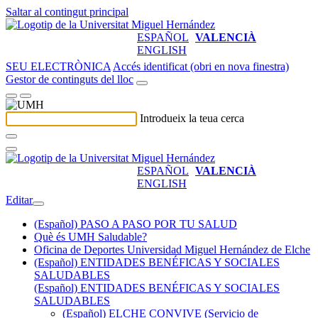
Saltar al contingut principal
ESPAÑOL
VALENCIÀ
ENGLISH
SEU ELECTRÒNICA
Accés identificat (obri en nova finestra)
Gestor de continguts del lloc
Introdueix la teua cerca
ESPAÑOL
VALENCIÀ
ENGLISH
Editar
(Español) PASO A PASO POR TU SALUD
Què és UMH Saludable?
Oficina de Deportes Universidad Miguel Hernández de Elche
(Español) ENTIDADES BENÉFICAS Y SOCIALES
SALUDABLES
(Español) ENTIDADES BENÉFICAS Y SOCIALES
SALUDABLES
(Español) ELCHE CONVIVE (Servicio de