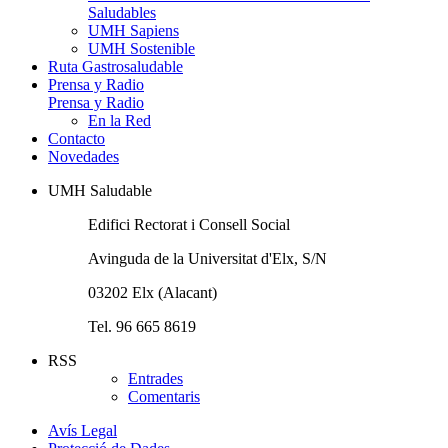
Saludables
UMH Sapiens
UMH Sostenible
Ruta Gastrosaludable
Prensa y Radio
Prensa y Radio
En la Red
Contacto
Novedades
UMH Saludable
Edifici Rectorat i Consell Social
Avinguda de la Universitat d'Elx, S/N
03202 Elx (Alacant)
Tel. 96 665 8619
RSS
Entrades
Comentaris
Avís Legal