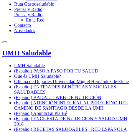
Ruta Gastrosaludable
Prensa y Radio
Prensa y Radio
En la Red
Contacto
Novedades
UMH Saludable
UMH Saludable
(Español) PASO A PASO POR TU SALUD
Què és UMH Saludable?
Oficina de Deportes Universidad Miguel Hernández de Elche
(Español) ENTIDADES BENÉFICAS Y SOCIALES
SALUDABLES
(Español) BADALI - WEB DE NUTRICIÓN
(Español) ATENCIÓN INTEGRAL AL PEREGRINO DEL
CAMINO DE SANTIAGO DESDE LA UMH
(Español) Apunta't al Pla Bé
(Español) ENCUESTA DE NUTRICIÓN Y SALUD UMH
2018
(Español) RECETAS SALUDABLES - RED ESPAÑOLA