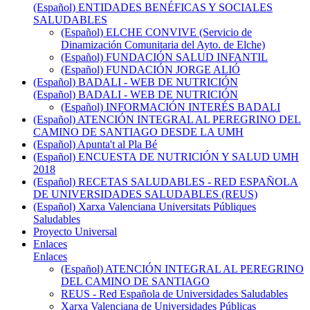
(Español) ENTIDADES BENÉFICAS Y SOCIALES
SALUDABLES
(Español) ELCHE CONVIVE (Servicio de
Dinamización Comunitaria del Ayto. de Elche)
(Español) FUNDACIÓN SALUD INFANTIL
(Español) FUNDACIÓN JORGE ALIÓ
(Español) BADALI - WEB DE NUTRICIÓN
(Español) BADALI - WEB DE NUTRICIÓN
(Español) INFORMACIÓN INTERÉS BADALI
(Español) ATENCIÓN INTEGRAL AL PEREGRINO DEL
CAMINO DE SANTIAGO DESDE LA UMH
(Español) Apunta't al Pla Bé
(Español) ENCUESTA DE NUTRICIÓN Y SALUD UMH
2018
(Español) RECETAS SALUDABLES - RED ESPAÑOLA
DE UNIVERSIDADES SALUDABLES (REUS)
(Español) Xarxa Valenciana Universitats Públiques
Saludables
Proyecto Universal
Enlaces
Enlaces
(Español) ATENCIÓN INTEGRAL AL PEREGRINO
DEL CAMINO DE SANTIAGO
REUS - Red Española de Universidades Saludables
Xarxa Valenciana de Universidades Públicas