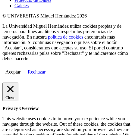
Protecció de Dades
Galetes
© UNIVERSITAS Miguel Hernández 2026
La Universidad Miguel Hernández utiliza cookies propias y de
terceros para fines analíticos y respetar tus preferencias de
navegación. En nuestra
política de cookies
encontrarás más
información. Si continuas navegando o pulsas sobre el botón
"Aceptar", consideramos que aceptas su uso. Si por el contrario
quieres rechazarlas pulsa sobre "Rechazar" y te indicaremos cómo
debes hacerlo.
Aceptar
Rechazar
Close
Privacy Overview
This website uses cookies to improve your experience while you
navigate through the website. Out of these cookies, the cookies that
are categorized as necessary are stored on your browser as they are
essential for the working of basic functionalities of the website. We