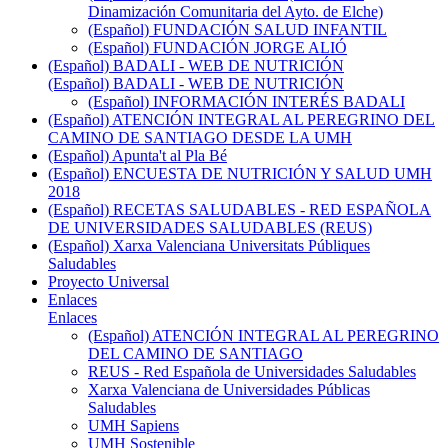
Dinamización Comunitaria del Ayto. de Elche)
(Español) FUNDACIÓN SALUD INFANTIL
(Español) FUNDACIÓN JORGE ALIÓ
(Español) BADALI - WEB DE NUTRICIÓN
(Español) BADALI - WEB DE NUTRICIÓN
(Español) INFORMACIÓN INTERÉS BADALI
(Español) ATENCIÓN INTEGRAL AL PEREGRINO DEL
CAMINO DE SANTIAGO DESDE LA UMH
(Español) Apunta't al Pla Bé
(Español) ENCUESTA DE NUTRICIÓN Y SALUD UMH
2018
(Español) RECETAS SALUDABLES - RED ESPAÑOLA
DE UNIVERSIDADES SALUDABLES (REUS)
(Español) Xarxa Valenciana Universitats Públiques
Saludables
Proyecto Universal
Enlaces
Enlaces
(Español) ATENCIÓN INTEGRAL AL PEREGRINO
DEL CAMINO DE SANTIAGO
REUS - Red Española de Universidades Saludables
Xarxa Valenciana de Universidades Públicas
Saludables
UMH Sapiens
UMH Sostenible