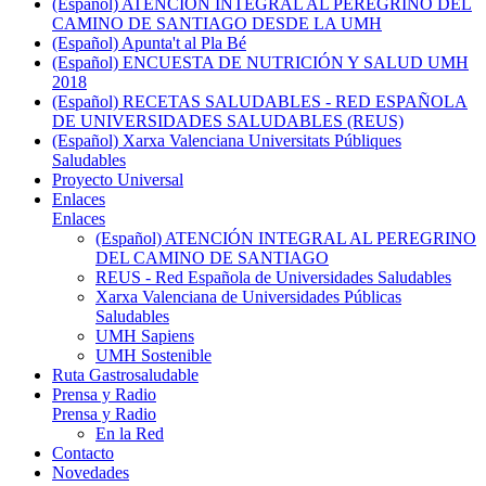
(Español) ATENCIÓN INTEGRAL AL PEREGRINO DEL
CAMINO DE SANTIAGO DESDE LA UMH
(Español) Apunta't al Pla Bé
(Español) ENCUESTA DE NUTRICIÓN Y SALUD UMH
2018
(Español) RECETAS SALUDABLES - RED ESPAÑOLA
DE UNIVERSIDADES SALUDABLES (REUS)
(Español) Xarxa Valenciana Universitats Públiques
Saludables
Proyecto Universal
Enlaces
Enlaces
(Español) ATENCIÓN INTEGRAL AL PEREGRINO
DEL CAMINO DE SANTIAGO
REUS - Red Española de Universidades Saludables
Xarxa Valenciana de Universidades Públicas
Saludables
UMH Sapiens
UMH Sostenible
Ruta Gastrosaludable
Prensa y Radio
Prensa y Radio
En la Red
Contacto
Novedades