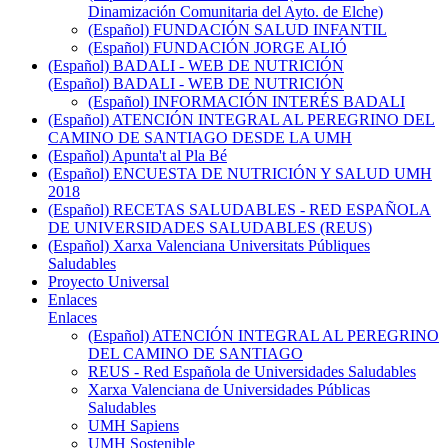
Dinamización Comunitaria del Ayto. de Elche)
(Español) FUNDACIÓN SALUD INFANTIL
(Español) FUNDACIÓN JORGE ALIÓ
(Español) BADALI - WEB DE NUTRICIÓN
(Español) BADALI - WEB DE NUTRICIÓN
(Español) INFORMACIÓN INTERÉS BADALI
(Español) ATENCIÓN INTEGRAL AL PEREGRINO DEL
CAMINO DE SANTIAGO DESDE LA UMH
(Español) Apunta't al Pla Bé
(Español) ENCUESTA DE NUTRICIÓN Y SALUD UMH
2018
(Español) RECETAS SALUDABLES - RED ESPAÑOLA
DE UNIVERSIDADES SALUDABLES (REUS)
(Español) Xarxa Valenciana Universitats Públiques
Saludables
Proyecto Universal
Enlaces
Enlaces
(Español) ATENCIÓN INTEGRAL AL PEREGRINO
DEL CAMINO DE SANTIAGO
REUS - Red Española de Universidades Saludables
Xarxa Valenciana de Universidades Públicas
Saludables
UMH Sapiens
UMH Sostenible