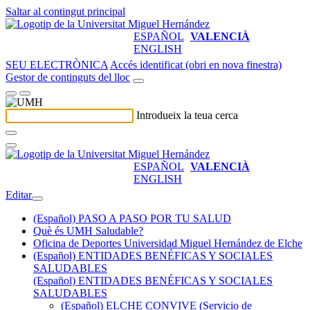
Saltar al contingut principal
ESPAÑOL
VALENCIÀ
ENGLISH
SEU ELECTRÒNICA
Accés identificat (obri en nova finestra)
Gestor de continguts del lloc
Introdueix la teua cerca
ESPAÑOL
VALENCIÀ
ENGLISH
Editar
(Español) PASO A PASO POR TU SALUD
Què és UMH Saludable?
Oficina de Deportes Universidad Miguel Hernández de Elche
(Español) ENTIDADES BENÉFICAS Y SOCIALES
SALUDABLES
(Español) ENTIDADES BENÉFICAS Y SOCIALES
SALUDABLES
(Español) ELCHE CONVIVE (Servicio de