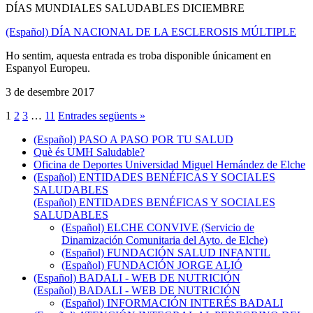
DÍAS MUNDIALES SALUDABLES DICIEMBRE
(Español) DÍA NACIONAL DE LA ESCLEROSIS MÚLTIPLE
Ho sentim, aquesta entrada es troba disponible únicament en
Espanyol Europeu.
3 de desembre 2017
1
2
3
…
11
Entrades següents »
(Español) PASO A PASO POR TU SALUD
Què és UMH Saludable?
Oficina de Deportes Universidad Miguel Hernández de Elche
(Español) ENTIDADES BENÉFICAS Y SOCIALES
SALUDABLES
(Español) ENTIDADES BENÉFICAS Y SOCIALES
SALUDABLES
(Español) ELCHE CONVIVE (Servicio de
Dinamización Comunitaria del Ayto. de Elche)
(Español) FUNDACIÓN SALUD INFANTIL
(Español) FUNDACIÓN JORGE ALIÓ
(Español) BADALI - WEB DE NUTRICIÓN
(Español) BADALI - WEB DE NUTRICIÓN
(Español) INFORMACIÓN INTERÉS BADALI