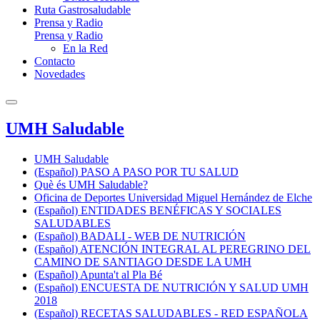
Ruta Gastrosaludable
Prensa y Radio
Prensa y Radio
En la Red
Contacto
Novedades
UMH Saludable
UMH Saludable
(Español) PASO A PASO POR TU SALUD
Què és UMH Saludable?
Oficina de Deportes Universidad Miguel Hernández de Elche
(Español) ENTIDADES BENÉFICAS Y SOCIALES
SALUDABLES
(Español) BADALI - WEB DE NUTRICIÓN
(Español) ATENCIÓN INTEGRAL AL PEREGRINO DEL
CAMINO DE SANTIAGO DESDE LA UMH
(Español) Apunta't al Pla Bé
(Español) ENCUESTA DE NUTRICIÓN Y SALUD UMH
2018
(Español) RECETAS SALUDABLES - RED ESPAÑOLA