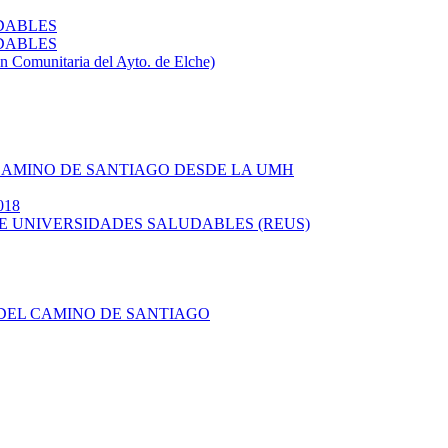
UDABLES
UDABLES
Comunitaria del Ayto. de Elche)
L CAMINO DE SANTIAGO DESDE LA UMH
018
 DE UNIVERSIDADES SALUDABLES (REUS)
O DEL CAMINO DE SANTIAGO