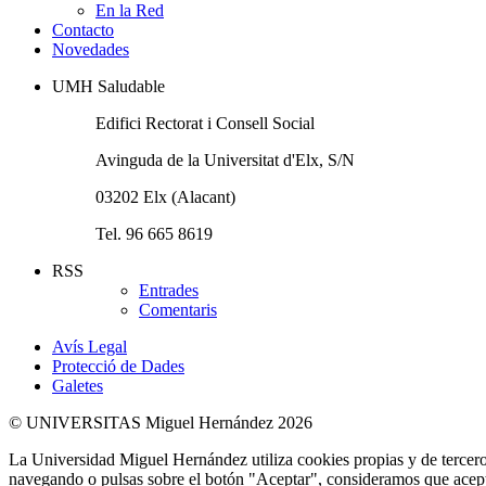
En la Red
Contacto
Novedades
UMH Saludable
Edifici Rectorat i Consell Social
Avinguda de la Universitat d'Elx, S/N
03202 Elx (Alacant)
Tel. 96 665 8619
RSS
Entrades
Comentaris
Avís Legal
Protecció de Dades
Galetes
© UNIVERSITAS Miguel Hernández 2026
La Universidad Miguel Hernández utiliza cookies propias y de terceros
navegando o pulsas sobre el botón "Aceptar", consideramos que acepta