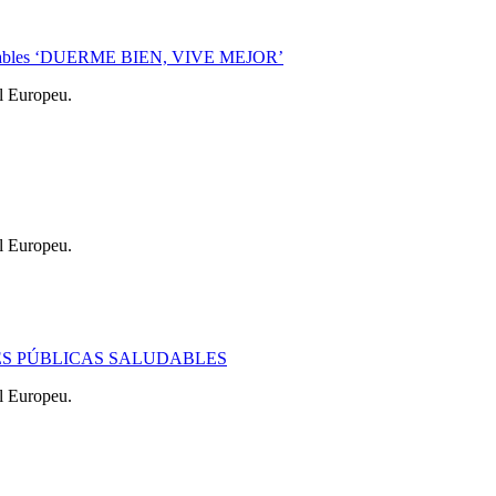
Saludables ‘DUERME BIEN, VIVE MEJOR’
l Europeu.
l Europeu.
DES PÚBLICAS SALUDABLES
l Europeu.