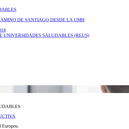
UDABLES
L CAMINO DE SANTIAGO DESDE LA UMH
018
 DE UNIVERSIDADES SALUDABLES (REUS)
LUDABLES
DUCTIVA
l Europeu.