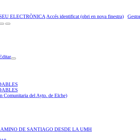
SEU ELECTRÒNICA
Accés identificat (obri en nova finestra)
Gestor
Editar
UDABLES
UDABLES
Comunitaria del Ayto. de Elche)
L CAMINO DE SANTIAGO DESDE LA UMH