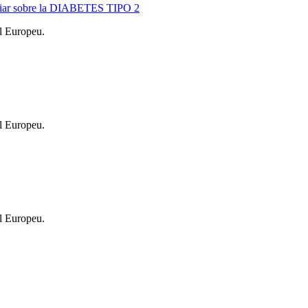
enciar sobre la DIABETES TIPO 2
l Europeu.
l Europeu.
l Europeu.