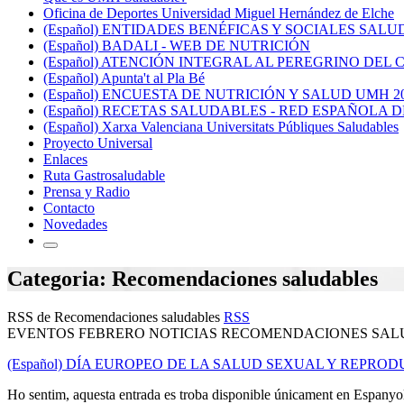
Oficina de Deportes Universidad Miguel Hernández de Elche
(Español) ENTIDADES BENÉFICAS Y SOCIALES SAL
(Español) BADALI - WEB DE NUTRICIÓN
(Español) ATENCIÓN INTEGRAL AL PEREGRINO DE
(Español) Apunta't al Pla Bé
(Español) ENCUESTA DE NUTRICIÓN Y SALUD UMH 2
(Español) RECETAS SALUDABLES - RED ESPAÑOLA
(Español) Xarxa Valenciana Universitats Públiques Saludables
Proyecto Universal
Enlaces
Ruta Gastrosaludable
Prensa y Radio
Contacto
Novedades
Categoria: Recomendaciones saludables
RSS de Recomendaciones saludables
RSS
EVENTOS FEBRERO NOTICIAS RECOMENDACIONES SA
(Español) DÍA EUROPEO DE LA SALUD SEXUAL Y REPRO
Ho sentim, aquesta entrada es troba disponible únicament en Espanyo