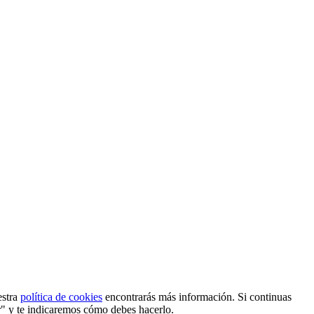
estra
política de cookies
encontrarás más información. Si continuas
r" y te indicaremos cómo debes hacerlo.