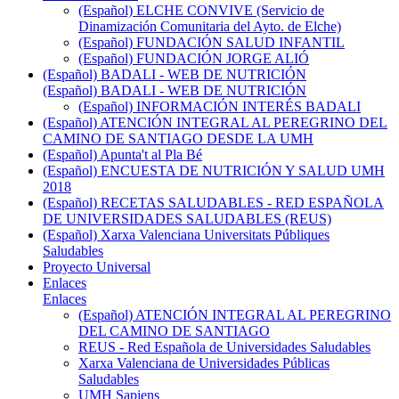
(Español) ELCHE CONVIVE (Servicio de
Dinamización Comunitaria del Ayto. de Elche)
(Español) FUNDACIÓN SALUD INFANTIL
(Español) FUNDACIÓN JORGE ALIÓ
(Español) BADALI - WEB DE NUTRICIÓN
(Español) BADALI - WEB DE NUTRICIÓN
(Español) INFORMACIÓN INTERÉS BADALI
(Español) ATENCIÓN INTEGRAL AL PEREGRINO DEL
CAMINO DE SANTIAGO DESDE LA UMH
(Español) Apunta't al Pla Bé
(Español) ENCUESTA DE NUTRICIÓN Y SALUD UMH
2018
(Español) RECETAS SALUDABLES - RED ESPAÑOLA
DE UNIVERSIDADES SALUDABLES (REUS)
(Español) Xarxa Valenciana Universitats Públiques
Saludables
Proyecto Universal
Enlaces
Enlaces
(Español) ATENCIÓN INTEGRAL AL PEREGRINO
DEL CAMINO DE SANTIAGO
REUS - Red Española de Universidades Saludables
Xarxa Valenciana de Universidades Públicas
Saludables
UMH Sapiens