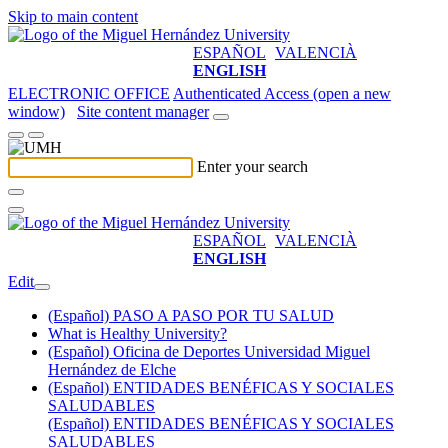
Skip to main content
ESPAÑOL
VALENCIÀ
ENGLISH
ELECTRONIC OFFICE
Authenticated Access (open a new
window)
Site content manager
Enter your search
ESPAÑOL
VALENCIÀ
ENGLISH
Edit
(Español) PASO A PASO POR TU SALUD
What is Healthy University?
(Español) Oficina de Deportes Universidad Miguel
Hernández de Elche
(Español) ENTIDADES BENÉFICAS Y SOCIALES
SALUDABLES
(Español) ENTIDADES BENÉFICAS Y SOCIALES
SALUDABLES