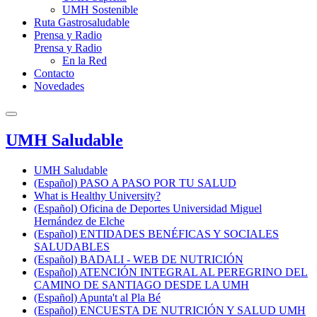
UMH Sostenible
Ruta Gastrosaludable
Prensa y Radio
Prensa y Radio
En la Red
Contacto
Novedades
UMH Saludable
UMH Saludable
(Español) PASO A PASO POR TU SALUD
What is Healthy University?
(Español) Oficina de Deportes Universidad Miguel
Hernández de Elche
(Español) ENTIDADES BENÉFICAS Y SOCIALES
SALUDABLES
(Español) BADALI - WEB DE NUTRICIÓN
(Español) ATENCIÓN INTEGRAL AL PEREGRINO DEL
CAMINO DE SANTIAGO DESDE LA UMH
(Español) Apunta't al Pla Bé
(Español) ENCUESTA DE NUTRICIÓN Y SALUD UMH