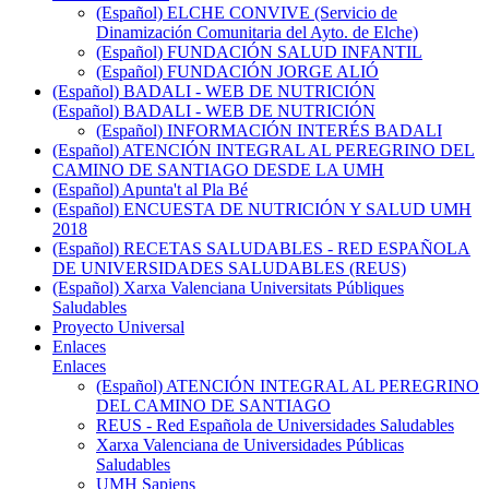
(Español) ELCHE CONVIVE (Servicio de
Dinamización Comunitaria del Ayto. de Elche)
(Español) FUNDACIÓN SALUD INFANTIL
(Español) FUNDACIÓN JORGE ALIÓ
(Español) BADALI - WEB DE NUTRICIÓN
(Español) BADALI - WEB DE NUTRICIÓN
(Español) INFORMACIÓN INTERÉS BADALI
(Español) ATENCIÓN INTEGRAL AL PEREGRINO DEL
CAMINO DE SANTIAGO DESDE LA UMH
(Español) Apunta't al Pla Bé
(Español) ENCUESTA DE NUTRICIÓN Y SALUD UMH
2018
(Español) RECETAS SALUDABLES - RED ESPAÑOLA
DE UNIVERSIDADES SALUDABLES (REUS)
(Español) Xarxa Valenciana Universitats Públiques
Saludables
Proyecto Universal
Enlaces
Enlaces
(Español) ATENCIÓN INTEGRAL AL PEREGRINO
DEL CAMINO DE SANTIAGO
REUS - Red Española de Universidades Saludables
Xarxa Valenciana de Universidades Públicas
Saludables
UMH Sapiens