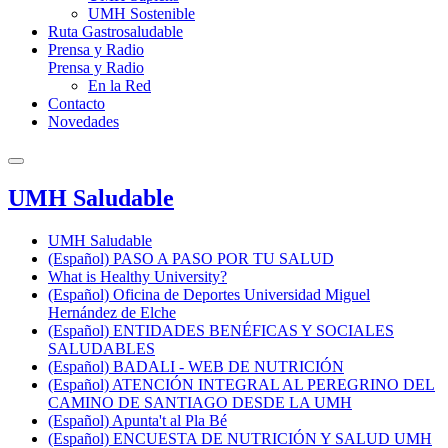
UMH Sostenible
Ruta Gastrosaludable
Prensa y Radio
Prensa y Radio
En la Red
Contacto
Novedades
UMH Saludable
UMH Saludable
(Español) PASO A PASO POR TU SALUD
What is Healthy University?
(Español) Oficina de Deportes Universidad Miguel
Hernández de Elche
(Español) ENTIDADES BENÉFICAS Y SOCIALES
SALUDABLES
(Español) BADALI - WEB DE NUTRICIÓN
(Español) ATENCIÓN INTEGRAL AL PEREGRINO DEL
CAMINO DE SANTIAGO DESDE LA UMH
(Español) Apunta't al Pla Bé
(Español) ENCUESTA DE NUTRICIÓN Y SALUD UMH