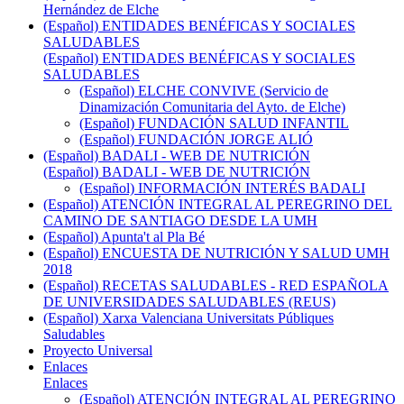
Hernández de Elche
(Español) ENTIDADES BENÉFICAS Y SOCIALES
SALUDABLES
(Español) ENTIDADES BENÉFICAS Y SOCIALES
SALUDABLES
(Español) ELCHE CONVIVE (Servicio de
Dinamización Comunitaria del Ayto. de Elche)
(Español) FUNDACIÓN SALUD INFANTIL
(Español) FUNDACIÓN JORGE ALIÓ
(Español) BADALI - WEB DE NUTRICIÓN
(Español) BADALI - WEB DE NUTRICIÓN
(Español) INFORMACIÓN INTERÉS BADALI
(Español) ATENCIÓN INTEGRAL AL PEREGRINO DEL
CAMINO DE SANTIAGO DESDE LA UMH
(Español) Apunta't al Pla Bé
(Español) ENCUESTA DE NUTRICIÓN Y SALUD UMH
2018
(Español) RECETAS SALUDABLES - RED ESPAÑOLA
DE UNIVERSIDADES SALUDABLES (REUS)
(Español) Xarxa Valenciana Universitats Públiques
Saludables
Proyecto Universal
Enlaces
Enlaces
(Español) ATENCIÓN INTEGRAL AL PEREGRINO