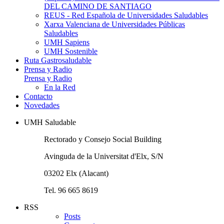
DEL CAMINO DE SANTIAGO
REUS - Red Española de Universidades Saludables
Xarxa Valenciana de Universidades Públicas
Saludables
UMH Sapiens
UMH Sostenible
Ruta Gastrosaludable
Prensa y Radio
Prensa y Radio
En la Red
Contacto
Novedades
UMH Saludable
Rectorado y Consejo Social Building
Avinguda de la Universitat d'Elx, S/N
03202 Elx (Alacant)
Tel. 96 665 8619
RSS
Posts