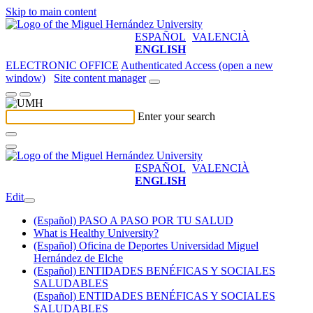
Skip to main content
ESPAÑOL
VALENCIÀ
ENGLISH
ELECTRONIC OFFICE
Authenticated Access (open a new
window)
Site content manager
Enter your search
ESPAÑOL
VALENCIÀ
ENGLISH
Edit
(Español) PASO A PASO POR TU SALUD
What is Healthy University?
(Español) Oficina de Deportes Universidad Miguel
Hernández de Elche
(Español) ENTIDADES BENÉFICAS Y SOCIALES
SALUDABLES
(Español) ENTIDADES BENÉFICAS Y SOCIALES
SALUDABLES