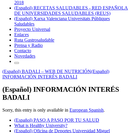
2018
(Español) RECETAS SALUDABLES - RED ESPAÑOLA
DE UNIVERSIDADES SALUDABLES (REUS)
(Español) Xarxa Valenciana Universitats Públiques
Saludables
Proyecto Universal
Enlaces
Ruta Gastrosaludable
Prensa y Radio
Contacto
Novedades
(Español) BADALI – WEB DE NUTRICIÓN
(Español)
INFORMACIÓN INTERÉS BADALI
(Español) INFORMACIÓN INTERÉS
BADALI
Sorry, this entry is only available in
European Spanish
.
(Español) PASO A PASO POR TU SALUD
What is Healthy University?
(Español) Oficina de Deportes Universidad Miguel