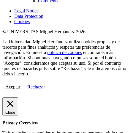
Comments
Legal Notice
Data Protection
Cookies
© UNIVERSITAS Miguel Hernández 2026
La Universidad Miguel Hernández utiliza cookies propias y de
terceros para fines analíticos y respetar tus preferencias de
navegación. En nuestra
política de cookies
encontrarás más
información. Si continuas navegando o pulsas sobre el botón
"Aceptar", consideramos que aceptas su uso. Si por el contrario
quieres rechazarlas pulsa sobre "Rechazar" y te indicaremos cómo
debes hacerlo.
Aceptar
Rechazar
Close
Privacy Overview
This website uses cookies to improve your experience while you