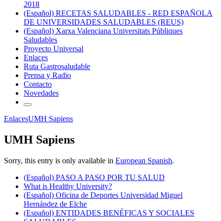
2018
(Español) RECETAS SALUDABLES - RED ESPAÑOLA
DE UNIVERSIDADES SALUDABLES (REUS)
(Español) Xarxa Valenciana Universitats Públiques
Saludables
Proyecto Universal
Enlaces
Ruta Gastrosaludable
Prensa y Radio
Contacto
Novedades
Enlaces
UMH Sapiens
UMH Sapiens
Sorry, this entry is only available in
European Spanish
.
(Español) PASO A PASO POR TU SALUD
What is Healthy University?
(Español) Oficina de Deportes Universidad Miguel
Hernández de Elche
(Español) ENTIDADES BENÉFICAS Y SOCIALES