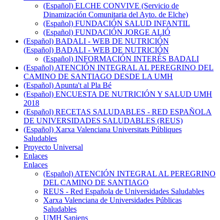
(Español) ELCHE CONVIVE (Servicio de
Dinamización Comunitaria del Ayto. de Elche)
(Español) FUNDACIÓN SALUD INFANTIL
(Español) FUNDACIÓN JORGE ALIÓ
(Español) BADALI - WEB DE NUTRICIÓN
(Español) BADALI - WEB DE NUTRICIÓN
(Español) INFORMACIÓN INTERÉS BADALI
(Español) ATENCIÓN INTEGRAL AL PEREGRINO DEL
CAMINO DE SANTIAGO DESDE LA UMH
(Español) Apunta't al Pla Bé
(Español) ENCUESTA DE NUTRICIÓN Y SALUD UMH
2018
(Español) RECETAS SALUDABLES - RED ESPAÑOLA
DE UNIVERSIDADES SALUDABLES (REUS)
(Español) Xarxa Valenciana Universitats Públiques
Saludables
Proyecto Universal
Enlaces
Enlaces
(Español) ATENCIÓN INTEGRAL AL PEREGRINO
DEL CAMINO DE SANTIAGO
REUS - Red Española de Universidades Saludables
Xarxa Valenciana de Universidades Públicas
Saludables
UMH Sapiens