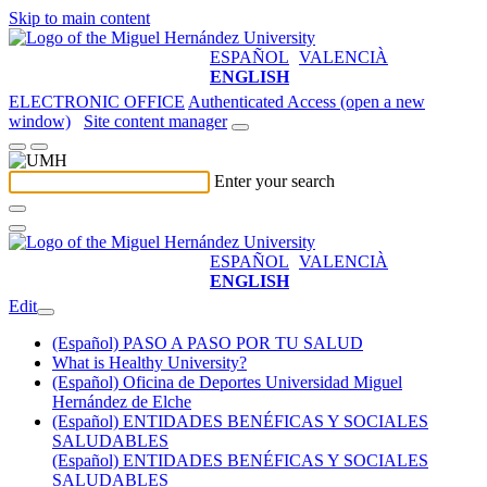
Skip to main content
ESPAÑOL
VALENCIÀ
ENGLISH
ELECTRONIC OFFICE
Authenticated Access (open a new
window)
Site content manager
Enter your search
ESPAÑOL
VALENCIÀ
ENGLISH
Edit
(Español) PASO A PASO POR TU SALUD
What is Healthy University?
(Español) Oficina de Deportes Universidad Miguel
Hernández de Elche
(Español) ENTIDADES BENÉFICAS Y SOCIALES
SALUDABLES
(Español) ENTIDADES BENÉFICAS Y SOCIALES
SALUDABLES