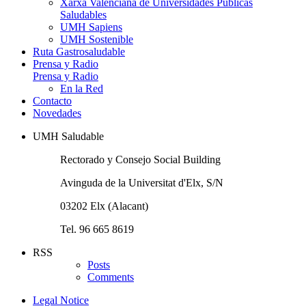
Xarxa Valenciana de Universidades Públicas
Saludables
UMH Sapiens
UMH Sostenible
Ruta Gastrosaludable
Prensa y Radio
Prensa y Radio
En la Red
Contacto
Novedades
UMH Saludable
Rectorado y Consejo Social Building
Avinguda de la Universitat d'Elx, S/N
03202 Elx (Alacant)
Tel. 96 665 8619
RSS
Posts
Comments
Legal Notice