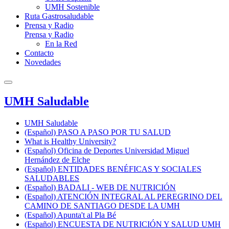
UMH Sostenible
Ruta Gastrosaludable
Prensa y Radio
Prensa y Radio
En la Red
Contacto
Novedades
UMH Saludable
UMH Saludable
(Español) PASO A PASO POR TU SALUD
What is Healthy University?
(Español) Oficina de Deportes Universidad Miguel
Hernández de Elche
(Español) ENTIDADES BENÉFICAS Y SOCIALES
SALUDABLES
(Español) BADALI - WEB DE NUTRICIÓN
(Español) ATENCIÓN INTEGRAL AL PEREGRINO DEL
CAMINO DE SANTIAGO DESDE LA UMH
(Español) Apunta't al Pla Bé
(Español) ENCUESTA DE NUTRICIÓN Y SALUD UMH