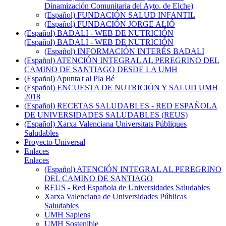
Dinamización Comunitaria del Ayto. de Elche)
(Español) FUNDACIÓN SALUD INFANTIL
(Español) FUNDACIÓN JORGE ALIÓ
(Español) BADALI - WEB DE NUTRICIÓN
(Español) BADALI - WEB DE NUTRICIÓN
(Español) INFORMACIÓN INTERÉS BADALI
(Español) ATENCIÓN INTEGRAL AL PEREGRINO DEL
CAMINO DE SANTIAGO DESDE LA UMH
(Español) Apunta't al Pla Bé
(Español) ENCUESTA DE NUTRICIÓN Y SALUD UMH
2018
(Español) RECETAS SALUDABLES - RED ESPAÑOLA
DE UNIVERSIDADES SALUDABLES (REUS)
(Español) Xarxa Valenciana Universitats Públiques
Saludables
Proyecto Universal
Enlaces
Enlaces
(Español) ATENCIÓN INTEGRAL AL PEREGRINO
DEL CAMINO DE SANTIAGO
REUS - Red Española de Universidades Saludables
Xarxa Valenciana de Universidades Públicas
Saludables
UMH Sapiens
UMH Sostenible