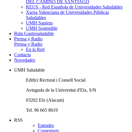
DEL CAMINO DE SANTIAGO
REUS - Red Española de Universidades Saludables
Xarxa Valenciana de Universidades Públicas
Saludables
UMH Sapiens
UMH Sostenible
Ruta Gastrosaludable
Prensa y Radio
Prensa y Radio
En la Red
Contacto
Novedades
UMH Saludable
Edifici Rectorat i Consell Social
Avinguda de la Universitat d'Elx, S/N
03202 Elx (Alacant)
Tel. 96 665 8619
RSS
Entrades
Comentaris