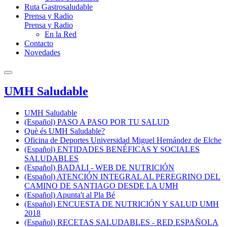
Ruta Gastrosaludable
Prensa y Radio
Prensa y Radio
En la Red
Contacto
Novedades
UMH Saludable
UMH Saludable
(Español) PASO A PASO POR TU SALUD
Què és UMH Saludable?
Oficina de Deportes Universidad Miguel Hernández de Elche
(Español) ENTIDADES BENÉFICAS Y SOCIALES
SALUDABLES
(Español) BADALI - WEB DE NUTRICIÓN
(Español) ATENCIÓN INTEGRAL AL PEREGRINO DEL
CAMINO DE SANTIAGO DESDE LA UMH
(Español) Apunta't al Pla Bé
(Español) ENCUESTA DE NUTRICIÓN Y SALUD UMH
2018
(Español) RECETAS SALUDABLES - RED ESPAÑOLA