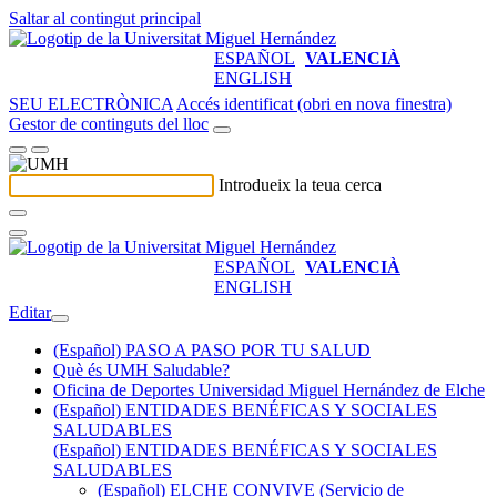
Saltar al contingut principal
ESPAÑOL
VALENCIÀ
ENGLISH
SEU ELECTRÒNICA
Accés identificat (obri en nova finestra)
Gestor de continguts del lloc
Introdueix la teua cerca
ESPAÑOL
VALENCIÀ
ENGLISH
Editar
(Español) PASO A PASO POR TU SALUD
Què és UMH Saludable?
Oficina de Deportes Universidad Miguel Hernández de Elche
(Español) ENTIDADES BENÉFICAS Y SOCIALES
SALUDABLES
(Español) ENTIDADES BENÉFICAS Y SOCIALES
SALUDABLES
(Español) ELCHE CONVIVE (Servicio de