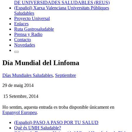
DE UNIVERSIDADES SALUDABLES (REUS)
(Español) Xarxa Valenciana Universitats Públiques
Saludables
Proyecto Universal
Enlaces
Ruta Gastrosaludable
Prensa y Radio
Contacto
Novedades
Día Mundial del Linfoma
Días Mundiales Saludables
,
Septiembre
29 de maig 2014
15 Setembre, 2014
Ho sentim, aquesta entrada es troba disponible únicament en
Espanyol Europeu
.
(Español) PASO A PASO POR TU SALUD
Què és UMH Saludable?