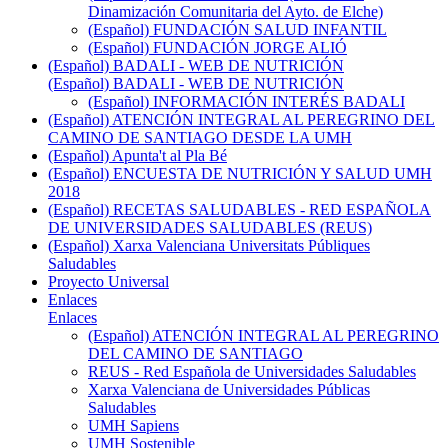
Dinamización Comunitaria del Ayto. de Elche)
(Español) FUNDACIÓN SALUD INFANTIL
(Español) FUNDACIÓN JORGE ALIÓ
(Español) BADALI - WEB DE NUTRICIÓN
(Español) BADALI - WEB DE NUTRICIÓN
(Español) INFORMACIÓN INTERÉS BADALI
(Español) ATENCIÓN INTEGRAL AL PEREGRINO DEL
CAMINO DE SANTIAGO DESDE LA UMH
(Español) Apunta't al Pla Bé
(Español) ENCUESTA DE NUTRICIÓN Y SALUD UMH
2018
(Español) RECETAS SALUDABLES - RED ESPAÑOLA
DE UNIVERSIDADES SALUDABLES (REUS)
(Español) Xarxa Valenciana Universitats Públiques
Saludables
Proyecto Universal
Enlaces
Enlaces
(Español) ATENCIÓN INTEGRAL AL PEREGRINO
DEL CAMINO DE SANTIAGO
REUS - Red Española de Universidades Saludables
Xarxa Valenciana de Universidades Públicas
Saludables
UMH Sapiens
UMH Sostenible