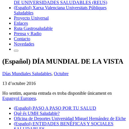
DE UNIVERSIDADES SALUDABLES (REUS)
(Español) Xarxa Valenciana Universitats Públiques
Saludables
Proyecto Universal
Enlaces
Ruta Gastrosaludable
Prensa y Radio
Contacto
Novedades
(Español) DÍA MUNDIAL DE LA VISTA
Días Mundiales Saludables
,
Octubre
13 d’octubre 2016
Ho sentim, aquesta entrada es troba disponible únicament en
Espanyol Europeu
.
(Español) PASO A PASO POR TU SALUD
Què és UMH Saludable?
Oficina de Deportes Universidad Miguel Hernández de Elche
(Español) ENTIDADES BENÉFICAS Y SOCIALES
SALUDABLES