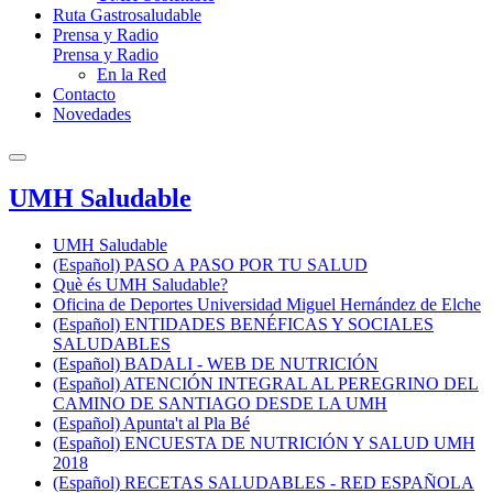
Ruta Gastrosaludable
Prensa y Radio
Prensa y Radio
En la Red
Contacto
Novedades
UMH Saludable
UMH Saludable
(Español) PASO A PASO POR TU SALUD
Què és UMH Saludable?
Oficina de Deportes Universidad Miguel Hernández de Elche
(Español) ENTIDADES BENÉFICAS Y SOCIALES
SALUDABLES
(Español) BADALI - WEB DE NUTRICIÓN
(Español) ATENCIÓN INTEGRAL AL PEREGRINO DEL
CAMINO DE SANTIAGO DESDE LA UMH
(Español) Apunta't al Pla Bé
(Español) ENCUESTA DE NUTRICIÓN Y SALUD UMH
2018
(Español) RECETAS SALUDABLES - RED ESPAÑOLA