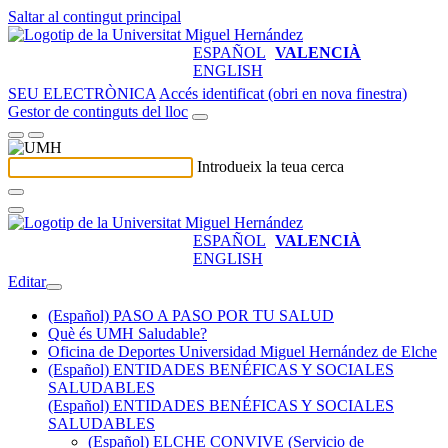
Saltar al contingut principal
ESPAÑOL
VALENCIÀ
ENGLISH
SEU ELECTRÒNICA
Accés identificat (obri en nova finestra)
Gestor de continguts del lloc
Introdueix la teua cerca
ESPAÑOL
VALENCIÀ
ENGLISH
Editar
(Español) PASO A PASO POR TU SALUD
Què és UMH Saludable?
Oficina de Deportes Universidad Miguel Hernández de Elche
(Español) ENTIDADES BENÉFICAS Y SOCIALES
SALUDABLES
(Español) ENTIDADES BENÉFICAS Y SOCIALES
SALUDABLES
(Español) ELCHE CONVIVE (Servicio de