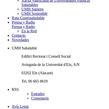
Xarxa Valenciana de Universidades Públicas
Saludables
UMH Sapiens
UMH Sostenible
Ruta Gastrosaludable
Prensa y Radio
Prensa y Radio
En la Red
Contacto
Novedades
UMH Saludable
Edifici Rectorat i Consell Social
Avinguda de la Universitat d'Elx, S/N
03202 Elx (Alacant)
Tel. 96 665 8619
RSS
Entrades
Comentaris
Avís Legal