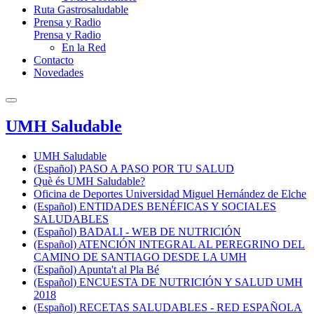
Ruta Gastrosaludable
Prensa y Radio
Prensa y Radio
En la Red
Contacto
Novedades
UMH Saludable
UMH Saludable
(Español) PASO A PASO POR TU SALUD
Què és UMH Saludable?
Oficina de Deportes Universidad Miguel Hernández de Elche
(Español) ENTIDADES BENÉFICAS Y SOCIALES
SALUDABLES
(Español) BADALI - WEB DE NUTRICIÓN
(Español) ATENCIÓN INTEGRAL AL PEREGRINO DEL
CAMINO DE SANTIAGO DESDE LA UMH
(Español) Apunta't al Pla Bé
(Español) ENCUESTA DE NUTRICIÓN Y SALUD UMH
2018
(Español) RECETAS SALUDABLES - RED ESPAÑOLA