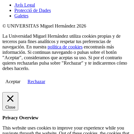
Avís Legal
Protecció de Dades
Galetes
© UNIVERSITAS Miguel Hernández 2026
La Universidad Miguel Hernández utiliza cookies propias y de
terceros para fines analíticos y respetar tus preferencias de
navegación. En nuestra
política de cookies
encontrarás más
información. Si continuas navegando o pulsas sobre el botón
"Aceptar", consideramos que aceptas su uso. Si por el contrario
quieres rechazarlas pulsa sobre "Rechazar" y te indicaremos cómo
debes hacerlo.
Aceptar
Rechazar
Close
Privacy Overview
This website uses cookies to improve your experience while you
navigate through the website. Out of these cookies, the cookies that