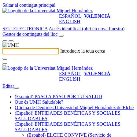
Saltar al contingut principal
ESPAÑOL
VALENCIÀ
ENGLISH
SEU ELECTRÒNICA
Accés identificat (obri en nova finestra)
Gestor de continguts del lloc
Introdueix la teua cerca
ESPAÑOL
VALENCIÀ
ENGLISH
Editar
(Español) PASO A PASO POR TU SALUD
Què és UMH Saludable?
Oficina de Deportes Universidad Miguel Hernández de Elche
(Español) ENTIDADES BENÉFICAS Y SOCIALES
SALUDABLES
(Español) ENTIDADES BENÉFICAS Y SOCIALES
SALUDABLES
(Español) ELCHE CONVIVE (Servicio de