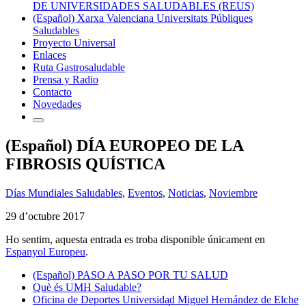
DE UNIVERSIDADES SALUDABLES (REUS)
(Español) Xarxa Valenciana Universitats Públiques
Saludables
Proyecto Universal
Enlaces
Ruta Gastrosaludable
Prensa y Radio
Contacto
Novedades
(Español) DÍA EUROPEO DE LA
FIBROSIS QUÍSTICA
Días Mundiales Saludables
,
Eventos
,
Noticias
,
Noviembre
29 d’octubre 2017
Ho sentim, aquesta entrada es troba disponible únicament en
Espanyol Europeu
.
(Español) PASO A PASO POR TU SALUD
Què és UMH Saludable?
Oficina de Deportes Universidad Miguel Hernández de Elche