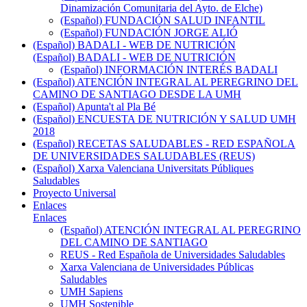
Dinamización Comunitaria del Ayto. de Elche)
(Español) FUNDACIÓN SALUD INFANTIL
(Español) FUNDACIÓN JORGE ALIÓ
(Español) BADALI - WEB DE NUTRICIÓN
(Español) BADALI - WEB DE NUTRICIÓN
(Español) INFORMACIÓN INTERÉS BADALI
(Español) ATENCIÓN INTEGRAL AL PEREGRINO DEL
CAMINO DE SANTIAGO DESDE LA UMH
(Español) Apunta't al Pla Bé
(Español) ENCUESTA DE NUTRICIÓN Y SALUD UMH
2018
(Español) RECETAS SALUDABLES - RED ESPAÑOLA
DE UNIVERSIDADES SALUDABLES (REUS)
(Español) Xarxa Valenciana Universitats Públiques
Saludables
Proyecto Universal
Enlaces
Enlaces
(Español) ATENCIÓN INTEGRAL AL PEREGRINO
DEL CAMINO DE SANTIAGO
REUS - Red Española de Universidades Saludables
Xarxa Valenciana de Universidades Públicas
Saludables
UMH Sapiens
UMH Sostenible