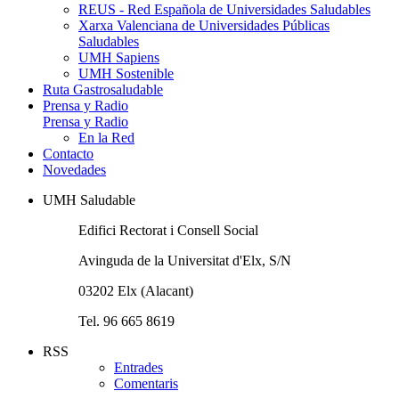
REUS - Red Española de Universidades Saludables
Xarxa Valenciana de Universidades Públicas
Saludables
UMH Sapiens
UMH Sostenible
Ruta Gastrosaludable
Prensa y Radio
Prensa y Radio
En la Red
Contacto
Novedades
UMH Saludable
Edifici Rectorat i Consell Social
Avinguda de la Universitat d'Elx, S/N
03202 Elx (Alacant)
Tel. 96 665 8619
RSS
Entrades
Comentaris