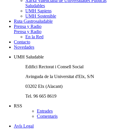
Xarxa Valenciana de Universidades Públicas
Saludables
UMH Sapiens
UMH Sostenible
Ruta Gastrosaludable
Prensa y Radio
Prensa y Radio
En la Red
Contacto
Novedades
UMH Saludable
Edifici Rectorat i Consell Social
Avinguda de la Universitat d'Elx, S/N
03202 Elx (Alacant)
Tel. 96 665 8619
RSS
Entrades
Comentaris
Avís Legal