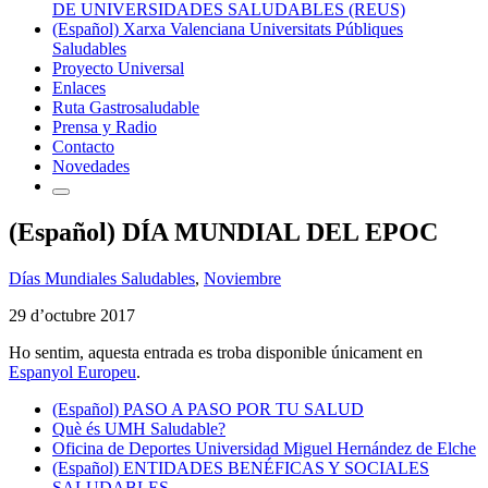
DE UNIVERSIDADES SALUDABLES (REUS)
(Español) Xarxa Valenciana Universitats Públiques
Saludables
Proyecto Universal
Enlaces
Ruta Gastrosaludable
Prensa y Radio
Contacto
Novedades
(Español) DÍA MUNDIAL DEL EPOC
Días Mundiales Saludables
,
Noviembre
29 d’octubre 2017
Ho sentim, aquesta entrada es troba disponible únicament en
Espanyol Europeu
.
(Español) PASO A PASO POR TU SALUD
Què és UMH Saludable?
Oficina de Deportes Universidad Miguel Hernández de Elche
(Español) ENTIDADES BENÉFICAS Y SOCIALES
SALUDABLES