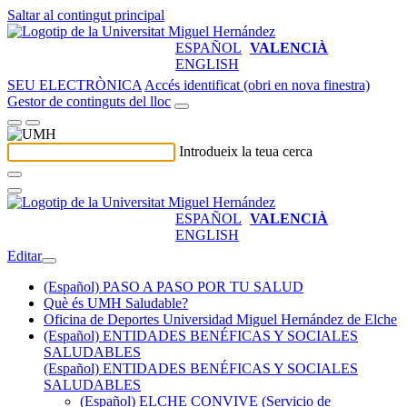
Saltar al contingut principal
ESPAÑOL
VALENCIÀ
ENGLISH
SEU ELECTRÒNICA
Accés identificat (obri en nova finestra)
Gestor de continguts del lloc
Introdueix la teua cerca
ESPAÑOL
VALENCIÀ
ENGLISH
Editar
(Español) PASO A PASO POR TU SALUD
Què és UMH Saludable?
Oficina de Deportes Universidad Miguel Hernández de Elche
(Español) ENTIDADES BENÉFICAS Y SOCIALES
SALUDABLES
(Español) ENTIDADES BENÉFICAS Y SOCIALES
SALUDABLES
(Español) ELCHE CONVIVE (Servicio de