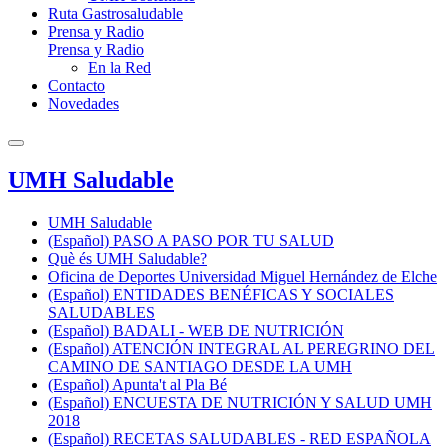
Ruta Gastrosaludable
Prensa y Radio
Prensa y Radio
En la Red
Contacto
Novedades
UMH Saludable
UMH Saludable
(Español) PASO A PASO POR TU SALUD
Què és UMH Saludable?
Oficina de Deportes Universidad Miguel Hernández de Elche
(Español) ENTIDADES BENÉFICAS Y SOCIALES
SALUDABLES
(Español) BADALI - WEB DE NUTRICIÓN
(Español) ATENCIÓN INTEGRAL AL PEREGRINO DEL
CAMINO DE SANTIAGO DESDE LA UMH
(Español) Apunta't al Pla Bé
(Español) ENCUESTA DE NUTRICIÓN Y SALUD UMH
2018
(Español) RECETAS SALUDABLES - RED ESPAÑOLA