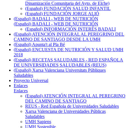
Dinamización Comunitaria del Ayto. de Elche)
(Español) FUNDACIÓN SALUD INFANTIL
(Español) FUNDACIÓN JORGE ALIÓ
(Español) BADALI - WEB DE NUTRICIÓN
(Español) BADALI - WEB DE NUTRICIÓN
(Español) INFORMACIÓN INTERÉS BADALI
(Español) ATENCIÓN INTEGRAL AL PEREGRINO DEL
CAMINO DE SANTIAGO DESDE LA UMH
(Español) Apunta't al Pla Bé
(Español) ENCUESTA DE NUTRICIÓN Y SALUD UMH
2018
(Español) RECETAS SALUDABLES - RED ESPAÑOLA
DE UNIVERSIDADES SALUDABLES (REUS)
(Español) Xarxa Valenciana Universitats Públiques
Saludables
Proyecto Universal
Enlaces
Enlaces
(Español) ATENCIÓN INTEGRAL AL PEREGRINO
DEL CAMINO DE SANTIAGO
REUS - Red Española de Universidades Saludables
Xarxa Valenciana de Universidades Públicas
Saludables
UMH Sapiens
UMH Sostenible