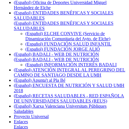
(Español) Oficina de Deportes Universidad Miguel
Hernández de Elche
(Español) ENTIDADES BENÉFICAS Y SOCIALES
SALUDABLES
(Español) ENTIDADES BENÉFICAS Y SOCIALES
SALUDABLES
(Español) ELCHE CONVIVE (Servicio de
Dinamización Comunitaria del Ayto. de Elche)
(Español) FUNDACIÓN SALUD INFANTIL
(Español) FUNDACIÓN JORGE ALIÓ
(Español) BADALI - WEB DE NUTRICIÓN
(Español) BADALI - WEB DE NUTRICIÓN
(Español) INFORMACIÓN INTERÉS BADALI
(Español) ATENCIÓN INTEGRAL AL PEREGRINO DEL
CAMINO DE SANTIAGO DESDE LA UMH
(Español) Apunta't al Pla Bé
(Español) ENCUESTA DE NUTRICIÓN Y SALUD UMH
2018
(Español) RECETAS SALUDABLES - RED ESPAÑOLA
DE UNIVERSIDADES SALUDABLES (REUS)
(Español) Xarxa Valenciana Universitats Públiques
Saludables
Proyecto Universal
Enlaces
Enlaces