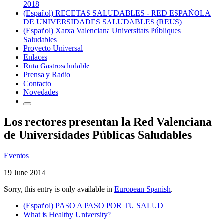
2018
(Español) RECETAS SALUDABLES - RED ESPAÑOLA
DE UNIVERSIDADES SALUDABLES (REUS)
(Español) Xarxa Valenciana Universitats Públiques
Saludables
Proyecto Universal
Enlaces
Ruta Gastrosaludable
Prensa y Radio
Contacto
Novedades
Los rectores presentan la Red Valenciana
de Universidades Públicas Saludables
Eventos
19 June 2014
Sorry, this entry is only available in
European Spanish
.
(Español) PASO A PASO POR TU SALUD
What is Healthy University?