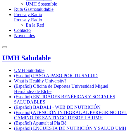
UMH Sostenible
Ruta Gastrosaludable
Prensa y Radio
Prensa y Radio
En la Red
Contacto
Novedades
UMH Saludable
UMH Saludable
(Español) PASO A PASO POR TU SALUD
What is Healthy University?
(Español) Oficina de Deportes Universidad Miguel
Hernández de Elche
(Español) ENTIDADES BENÉFICAS Y SOCIALES
SALUDABLES
(Español) BADALI - WEB DE NUTRICIÓN
(Español) ATENCIÓN INTEGRAL AL PEREGRINO DEL
CAMINO DE SANTIAGO DESDE LA UMH
(Español) Apunta't al Pla Bé
(Español) ENCUESTA DE NUTRICIÓN Y SALUD UMH