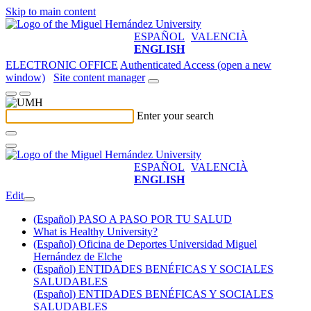
Skip to main content
ESPAÑOL
VALENCIÀ
ENGLISH
ELECTRONIC OFFICE
Authenticated Access (open a new
window)
Site content manager
Enter your search
ESPAÑOL
VALENCIÀ
ENGLISH
Edit
(Español) PASO A PASO POR TU SALUD
What is Healthy University?
(Español) Oficina de Deportes Universidad Miguel
Hernández de Elche
(Español) ENTIDADES BENÉFICAS Y SOCIALES
SALUDABLES
(Español) ENTIDADES BENÉFICAS Y SOCIALES
SALUDABLES