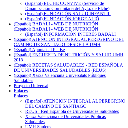
(Español) ELCHE CONVIVE (Servicio de
Dinamización Comunitaria del Ayto. de Elche)
(Español) FUNDACIÓN SALUD INFANTIL
(Español) FUNDACIÓN JORGE ALIÓ
(Español) BADALI - WEB DE NUTRICIÓN
(Español) BADALI - WEB DE NUTRICIÓN
(Español) INFORMACIÓN INTERÉS BADALI
(Español) ATENCIÓN INTEGRAL AL PEREGRINO DEL
CAMINO DE SANTIAGO DESDE LA UMH
(Español) Apunta't al Pla Bé
(Español) ENCUESTA DE NUTRICIÓN Y SALUD UMH
2018
(Español) RECETAS SALUDABLES - RED ESPAÑOLA
DE UNIVERSIDADES SALUDABLES (REUS)
(Español) Xarxa Valenciana Universitats Públiques
Saludables
Proyecto Universal
Enlaces
Enlaces
(Español) ATENCIÓN INTEGRAL AL PEREGRINO
DEL CAMINO DE SANTIAGO
REUS - Red Española de Universidades Saludables
Xarxa Valenciana de Universidades Públicas
Saludables
UMH Sapiens