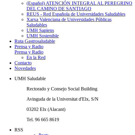
(Español) ATENCIÓN INTEGRAL AL PEREGRINO
DEL CAMINO DE SANTIAGO
REUS - Red Española de Universidades Saludables
Xarxa Valenciana de Universidades Públicas
Saludables
UMH Sapiens
UMH Sostenible
Ruta Gastrosaludable
Prensa y Radio
Prensa y Radio
En la Red
Contacto
Novedades
UMH Saludable
Rectorado y Consejo Social Building
Avinguda de la Universitat d'Elx, S/N
03202 Elx (Alacant)
Tel. 96 665 8619
RSS