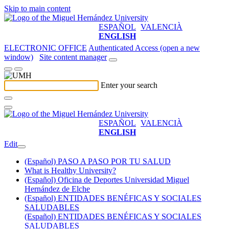
Skip to main content
ESPAÑOL
VALENCIÀ
ENGLISH
ELECTRONIC OFFICE
Authenticated Access (open a new
window)
Site content manager
Enter your search
ESPAÑOL
VALENCIÀ
ENGLISH
Edit
(Español) PASO A PASO POR TU SALUD
What is Healthy University?
(Español) Oficina de Deportes Universidad Miguel
Hernández de Elche
(Español) ENTIDADES BENÉFICAS Y SOCIALES
SALUDABLES
(Español) ENTIDADES BENÉFICAS Y SOCIALES
SALUDABLES