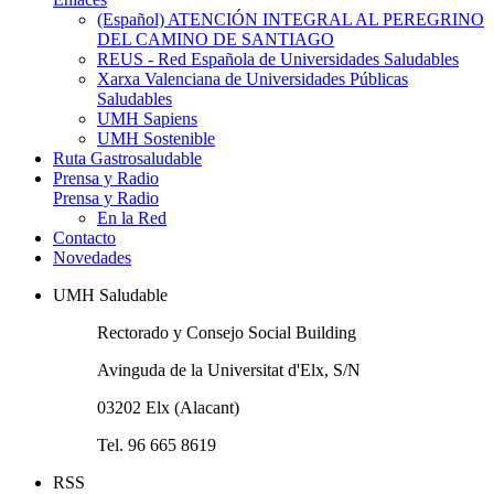
(Español) ATENCIÓN INTEGRAL AL PEREGRINO
DEL CAMINO DE SANTIAGO
REUS - Red Española de Universidades Saludables
Xarxa Valenciana de Universidades Públicas
Saludables
UMH Sapiens
UMH Sostenible
Ruta Gastrosaludable
Prensa y Radio
Prensa y Radio
En la Red
Contacto
Novedades
UMH Saludable
Rectorado y Consejo Social Building
Avinguda de la Universitat d'Elx, S/N
03202 Elx (Alacant)
Tel. 96 665 8619
RSS