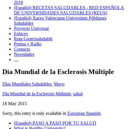
2018
(Español) RECETAS SALUDABLES - RED ESPAÑOLA
DE UNIVERSIDADES SALUDABLES (REUS)
(Español) Xarxa Valenciana Universitats Públiques
Saludables
Proyecto Universal
Enlaces
Ruta Gastrosaludable
Prensa y Radio
Contacto
Novedades
Día Mundial de la Esclerosis Múltiple
Días Mundiales Saludables
,
Mayo
Día Mundial de la Esclerosis Múltiple
,
salud
18 May 2015
Sorry, this entry is only available in
European Spanish
.
(Español) PASO A PASO POR TU SALUD
What is Healthy University?