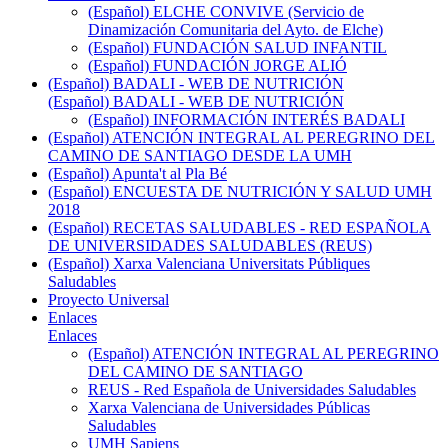
(Español) ELCHE CONVIVE (Servicio de
Dinamización Comunitaria del Ayto. de Elche)
(Español) FUNDACIÓN SALUD INFANTIL
(Español) FUNDACIÓN JORGE ALIÓ
(Español) BADALI - WEB DE NUTRICIÓN
(Español) BADALI - WEB DE NUTRICIÓN
(Español) INFORMACIÓN INTERÉS BADALI
(Español) ATENCIÓN INTEGRAL AL PEREGRINO DEL
CAMINO DE SANTIAGO DESDE LA UMH
(Español) Apunta't al Pla Bé
(Español) ENCUESTA DE NUTRICIÓN Y SALUD UMH
2018
(Español) RECETAS SALUDABLES - RED ESPAÑOLA
DE UNIVERSIDADES SALUDABLES (REUS)
(Español) Xarxa Valenciana Universitats Públiques
Saludables
Proyecto Universal
Enlaces
Enlaces
(Español) ATENCIÓN INTEGRAL AL PEREGRINO
DEL CAMINO DE SANTIAGO
REUS - Red Española de Universidades Saludables
Xarxa Valenciana de Universidades Públicas
Saludables
UMH Sapiens