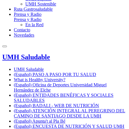
UMH Sostenible
Ruta Gastrosaludable
Prensa y Radio
Prensa y Radio
En la Red
Contacto
Novedades
UMH Saludable
UMH Saludable
(Español) PASO A PASO POR TU SALUD
What is Healthy University?
(Español) Oficina de Deportes Universidad Miguel
Hernández de Elche
(Español) ENTIDADES BENÉFICAS Y SOCIALES
SALUDABLES
(Español) BADALI - WEB DE NUTRICIÓN
(Español) ATENCIÓN INTEGRAL AL PEREGRINO DEL
CAMINO DE SANTIAGO DESDE LA UMH
(Español) Apunta't al Pla Bé
(Español) ENCUESTA DE NUTRICIÓN Y SALUD UMH