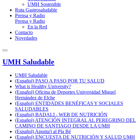
UMH Sostenible
Ruta Gastrosaludable
Prensa y Radio
Prensa y Radio
En la Red
Contacto
Novedades
UMH Saludable
UMH Saludable
(Español) PASO A PASO POR TU SALUD
What is Healthy University?
(Español) Oficina de Deportes Universidad Miguel
Hernández de Elche
(Español) ENTIDADES BENÉFICAS Y SOCIALES
SALUDABLES
(Español) BADALI - WEB DE NUTRICIÓN
(Español) ATENCIÓN INTEGRAL AL PEREGRINO DEL
CAMINO DE SANTIAGO DESDE LA UMH
(Español) Apunta't al Pla Bé
(Español) ENCUESTA DE NUTRICIÓN Y SALUD UMH