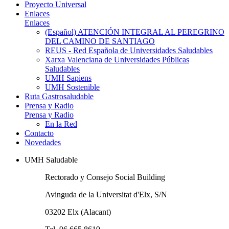
Proyecto Universal
Enlaces
Enlaces
(Español) ATENCIÓN INTEGRAL AL PEREGRINO
DEL CAMINO DE SANTIAGO
REUS - Red Española de Universidades Saludables
Xarxa Valenciana de Universidades Públicas
Saludables
UMH Sapiens
UMH Sostenible
Ruta Gastrosaludable
Prensa y Radio
Prensa y Radio
En la Red
Contacto
Novedades
UMH Saludable
Rectorado y Consejo Social Building
Avinguda de la Universitat d'Elx, S/N
03202 Elx (Alacant)