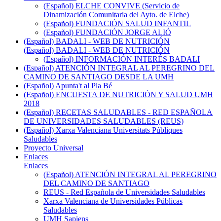
(Español) ELCHE CONVIVE (Servicio de
Dinamización Comunitaria del Ayto. de Elche)
(Español) FUNDACIÓN SALUD INFANTIL
(Español) FUNDACIÓN JORGE ALIÓ
(Español) BADALI - WEB DE NUTRICIÓN
(Español) BADALI - WEB DE NUTRICIÓN
(Español) INFORMACIÓN INTERÉS BADALI
(Español) ATENCIÓN INTEGRAL AL PEREGRINO DEL
CAMINO DE SANTIAGO DESDE LA UMH
(Español) Apunta't al Pla Bé
(Español) ENCUESTA DE NUTRICIÓN Y SALUD UMH
2018
(Español) RECETAS SALUDABLES - RED ESPAÑOLA
DE UNIVERSIDADES SALUDABLES (REUS)
(Español) Xarxa Valenciana Universitats Públiques
Saludables
Proyecto Universal
Enlaces
Enlaces
(Español) ATENCIÓN INTEGRAL AL PEREGRINO
DEL CAMINO DE SANTIAGO
REUS - Red Española de Universidades Saludables
Xarxa Valenciana de Universidades Públicas
Saludables
UMH Sapiens