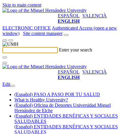
Skip to main content
ESPAÑOL
VALENCIÀ
ENGLISH
ELECTRONIC OFFICE
Authenticated Access (open a new
window)
Site content manager
Enter your search
ESPAÑOL
VALENCIÀ
ENGLISH
Edit
(Español) PASO A PASO POR TU SALUD
What is Healthy University?
(Español) Oficina de Deportes Universidad Miguel
Hernández de Elche
(Español) ENTIDADES BENÉFICAS Y SOCIALES
SALUDABLES
(Español) ENTIDADES BENÉFICAS Y SOCIALES
SALUDABLES