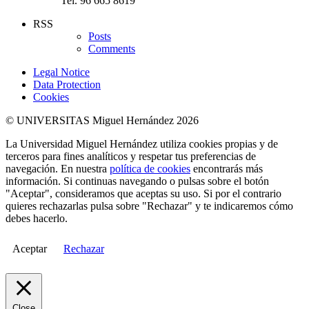
Tel. 96 665 8619
RSS
Posts
Comments
Legal Notice
Data Protection
Cookies
© UNIVERSITAS Miguel Hernández 2026
La Universidad Miguel Hernández utiliza cookies propias y de
terceros para fines analíticos y respetar tus preferencias de
navegación. En nuestra
política de cookies
encontrarás más
información. Si continuas navegando o pulsas sobre el botón
"Aceptar", consideramos que aceptas su uso. Si por el contrario
quieres rechazarlas pulsa sobre "Rechazar" y te indicaremos cómo
debes hacerlo.
Aceptar
Rechazar
Close