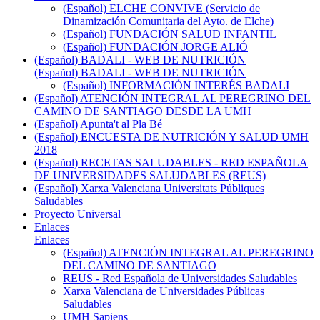
(Español) ELCHE CONVIVE (Servicio de
Dinamización Comunitaria del Ayto. de Elche)
(Español) FUNDACIÓN SALUD INFANTIL
(Español) FUNDACIÓN JORGE ALIÓ
(Español) BADALI - WEB DE NUTRICIÓN
(Español) BADALI - WEB DE NUTRICIÓN
(Español) INFORMACIÓN INTERÉS BADALI
(Español) ATENCIÓN INTEGRAL AL PEREGRINO DEL
CAMINO DE SANTIAGO DESDE LA UMH
(Español) Apunta't al Pla Bé
(Español) ENCUESTA DE NUTRICIÓN Y SALUD UMH
2018
(Español) RECETAS SALUDABLES - RED ESPAÑOLA
DE UNIVERSIDADES SALUDABLES (REUS)
(Español) Xarxa Valenciana Universitats Públiques
Saludables
Proyecto Universal
Enlaces
Enlaces
(Español) ATENCIÓN INTEGRAL AL PEREGRINO
DEL CAMINO DE SANTIAGO
REUS - Red Española de Universidades Saludables
Xarxa Valenciana de Universidades Públicas
Saludables
UMH Sapiens