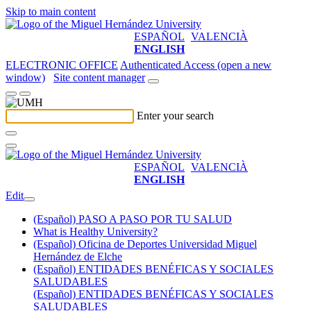
Skip to main content
ESPAÑOL
VALENCIÀ
ENGLISH
ELECTRONIC OFFICE
Authenticated Access (open a new
window)
Site content manager
Enter your search
ESPAÑOL
VALENCIÀ
ENGLISH
Edit
(Español) PASO A PASO POR TU SALUD
What is Healthy University?
(Español) Oficina de Deportes Universidad Miguel
Hernández de Elche
(Español) ENTIDADES BENÉFICAS Y SOCIALES
SALUDABLES
(Español) ENTIDADES BENÉFICAS Y SOCIALES
SALUDABLES