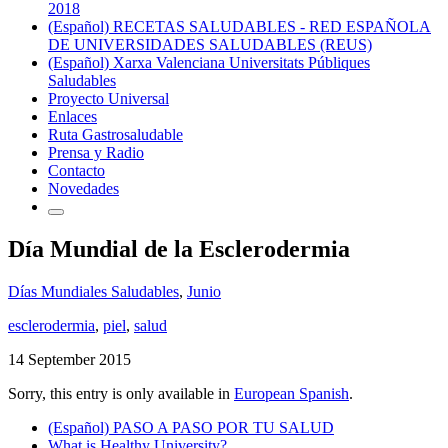
2018
(Español) RECETAS SALUDABLES - RED ESPAÑOLA
DE UNIVERSIDADES SALUDABLES (REUS)
(Español) Xarxa Valenciana Universitats Públiques
Saludables
Proyecto Universal
Enlaces
Ruta Gastrosaludable
Prensa y Radio
Contacto
Novedades
Día Mundial de la Esclerodermia
Días Mundiales Saludables
,
Junio
esclerodermia
,
piel
,
salud
14 September 2015
Sorry, this entry is only available in
European Spanish
.
(Español) PASO A PASO POR TU SALUD
What is Healthy University?