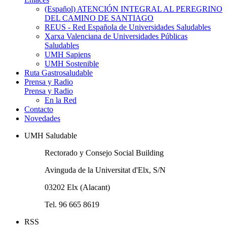
(Español) ATENCIÓN INTEGRAL AL PEREGRINO
DEL CAMINO DE SANTIAGO
REUS - Red Española de Universidades Saludables
Xarxa Valenciana de Universidades Públicas
Saludables
UMH Sapiens
UMH Sostenible
Ruta Gastrosaludable
Prensa y Radio
Prensa y Radio
En la Red
Contacto
Novedades
UMH Saludable
Rectorado y Consejo Social Building
Avinguda de la Universitat d'Elx, S/N
03202 Elx (Alacant)
Tel. 96 665 8619
RSS