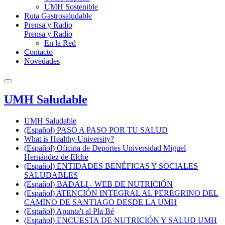
UMH Sostenible
Ruta Gastrosaludable
Prensa y Radio
Prensa y Radio
En la Red
Contacto
Novedades
UMH Saludable
UMH Saludable
(Español) PASO A PASO POR TU SALUD
What is Healthy University?
(Español) Oficina de Deportes Universidad Miguel
Hernández de Elche
(Español) ENTIDADES BENÉFICAS Y SOCIALES
SALUDABLES
(Español) BADALI - WEB DE NUTRICIÓN
(Español) ATENCIÓN INTEGRAL AL PEREGRINO DEL
CAMINO DE SANTIAGO DESDE LA UMH
(Español) Apunta't al Pla Bé
(Español) ENCUESTA DE NUTRICIÓN Y SALUD UMH