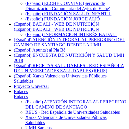
(Español) ELCHE CONVIVE (Servicio de
Dinamización Comunitaria del Ayto. de Elche)
(Español) FUNDACIÓN SALUD INFANTIL
(Español) FUNDACIÓN JORGE ALIÓ
(Español) BADALI - WEB DE NUTRICIÓN
(Español) BADALI - WEB DE NUTRICIÓN
(Español) INFORMACIÓN INTERÉS BADALI
(Español) ATENCIÓN INTEGRAL AL PEREGRINO DEL
CAMINO DE SANTIAGO DESDE LA UMH
(Español) Apunta't al Pla Bé
(Español) ENCUESTA DE NUTRICIÓN Y SALUD UMH
2018
(Español) RECETAS SALUDABLES - RED ESPAÑOLA
DE UNIVERSIDADES SALUDABLES (REUS)
(Español) Xarxa Valenciana Universitats Públiques
Saludables
Proyecto Universal
Enlaces
Enlaces
(Español) ATENCIÓN INTEGRAL AL PEREGRINO
DEL CAMINO DE SANTIAGO
REUS - Red Española de Universidades Saludables
Xarxa Valenciana de Universidades Públicas
Saludables
UMH Sapiens