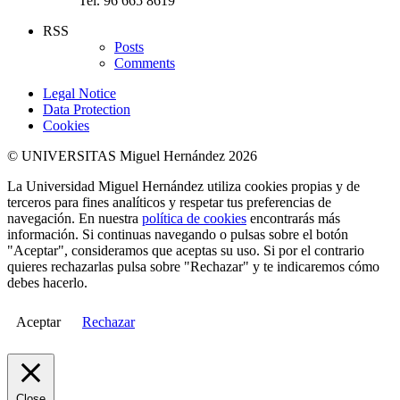
Tel. 96 665 8619
RSS
Posts
Comments
Legal Notice
Data Protection
Cookies
© UNIVERSITAS Miguel Hernández 2026
La Universidad Miguel Hernández utiliza cookies propias y de
terceros para fines analíticos y respetar tus preferencias de
navegación. En nuestra
política de cookies
encontrarás más
información. Si continuas navegando o pulsas sobre el botón
"Aceptar", consideramos que aceptas su uso. Si por el contrario
quieres rechazarlas pulsa sobre "Rechazar" y te indicaremos cómo
debes hacerlo.
Aceptar
Rechazar
Close