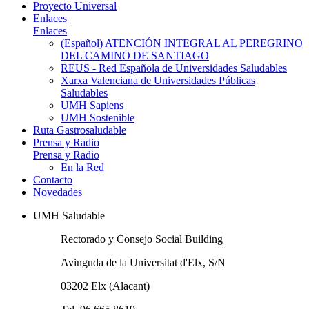
Proyecto Universal
Enlaces
Enlaces
(Español) ATENCIÓN INTEGRAL AL PEREGRINO
DEL CAMINO DE SANTIAGO
REUS - Red Española de Universidades Saludables
Xarxa Valenciana de Universidades Públicas
Saludables
UMH Sapiens
UMH Sostenible
Ruta Gastrosaludable
Prensa y Radio
Prensa y Radio
En la Red
Contacto
Novedades
UMH Saludable
Rectorado y Consejo Social Building
Avinguda de la Universitat d'Elx, S/N
03202 Elx (Alacant)