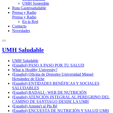
UMH Sostenible
Ruta Gastrosaludable
Prensa y Radio
Prensa y Radio
En la Red
Contacto
Novedades
UMH Saludable
UMH Saludable
(Español) PASO A PASO POR TU SALUD
What is Healthy University?
(Español) Oficina de Deportes Universidad Miguel
Hernández de Elche
(Español) ENTIDADES BENÉFICAS Y SOCIALES
SALUDABLES
(Español) BADALI - WEB DE NUTRICIÓN
(Español) ATENCIÓN INTEGRAL AL PEREGRINO DEL
CAMINO DE SANTIAGO DESDE LA UMH
(Español) Apunta't al Pla Bé
(Español) ENCUESTA DE NUTRICIÓN Y SALUD UMH