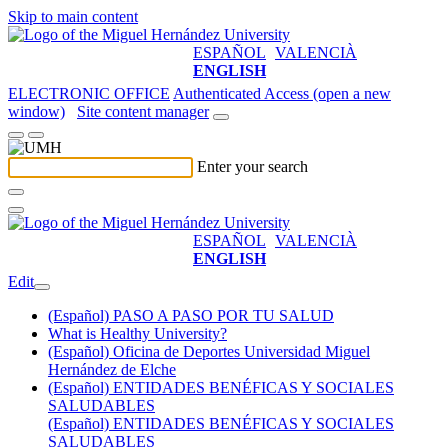
Skip to main content
ESPAÑOL
VALENCIÀ
ENGLISH
ELECTRONIC OFFICE
Authenticated Access (open a new
window)
Site content manager
Enter your search
ESPAÑOL
VALENCIÀ
ENGLISH
Edit
(Español) PASO A PASO POR TU SALUD
What is Healthy University?
(Español) Oficina de Deportes Universidad Miguel
Hernández de Elche
(Español) ENTIDADES BENÉFICAS Y SOCIALES
SALUDABLES
(Español) ENTIDADES BENÉFICAS Y SOCIALES
SALUDABLES