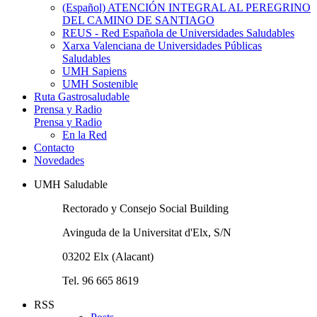
(Español) ATENCIÓN INTEGRAL AL PEREGRINO
DEL CAMINO DE SANTIAGO
REUS - Red Española de Universidades Saludables
Xarxa Valenciana de Universidades Públicas
Saludables
UMH Sapiens
UMH Sostenible
Ruta Gastrosaludable
Prensa y Radio
Prensa y Radio
En la Red
Contacto
Novedades
UMH Saludable
Rectorado y Consejo Social Building
Avinguda de la Universitat d'Elx, S/N
03202 Elx (Alacant)
Tel. 96 665 8619
RSS