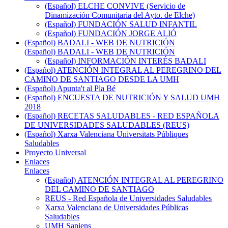
(Español) ELCHE CONVIVE (Servicio de
Dinamización Comunitaria del Ayto. de Elche)
(Español) FUNDACIÓN SALUD INFANTIL
(Español) FUNDACIÓN JORGE ALIÓ
(Español) BADALI - WEB DE NUTRICIÓN
(Español) BADALI - WEB DE NUTRICIÓN
(Español) INFORMACIÓN INTERÉS BADALI
(Español) ATENCIÓN INTEGRAL AL PEREGRINO DEL
CAMINO DE SANTIAGO DESDE LA UMH
(Español) Apunta't al Pla Bé
(Español) ENCUESTA DE NUTRICIÓN Y SALUD UMH
2018
(Español) RECETAS SALUDABLES - RED ESPAÑOLA
DE UNIVERSIDADES SALUDABLES (REUS)
(Español) Xarxa Valenciana Universitats Públiques
Saludables
Proyecto Universal
Enlaces
Enlaces
(Español) ATENCIÓN INTEGRAL AL PEREGRINO
DEL CAMINO DE SANTIAGO
REUS - Red Española de Universidades Saludables
Xarxa Valenciana de Universidades Públicas
Saludables
UMH Sapiens