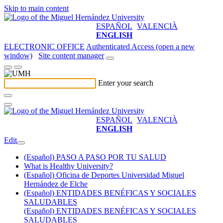
Skip to main content
ESPAÑOL
VALENCIÀ
ENGLISH
ELECTRONIC OFFICE
Authenticated Access (open a new
window)
Site content manager
Enter your search
ESPAÑOL
VALENCIÀ
ENGLISH
Edit
(Español) PASO A PASO POR TU SALUD
What is Healthy University?
(Español) Oficina de Deportes Universidad Miguel
Hernández de Elche
(Español) ENTIDADES BENÉFICAS Y SOCIALES
SALUDABLES
(Español) ENTIDADES BENÉFICAS Y SOCIALES
SALUDABLES