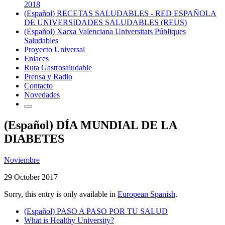
2018
(Español) RECETAS SALUDABLES - RED ESPAÑOLA
DE UNIVERSIDADES SALUDABLES (REUS)
(Español) Xarxa Valenciana Universitats Públiques
Saludables
Proyecto Universal
Enlaces
Ruta Gastrosaludable
Prensa y Radio
Contacto
Novedades
(Español) DÍA MUNDIAL DE LA
DIABETES
Noviembre
29 October 2017
Sorry, this entry is only available in
European Spanish
.
(Español) PASO A PASO POR TU SALUD
What is Healthy University?