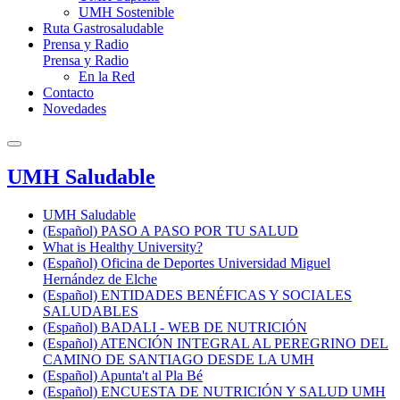
UMH Sostenible
Ruta Gastrosaludable
Prensa y Radio
Prensa y Radio
En la Red
Contacto
Novedades
UMH Saludable
UMH Saludable
(Español) PASO A PASO POR TU SALUD
What is Healthy University?
(Español) Oficina de Deportes Universidad Miguel
Hernández de Elche
(Español) ENTIDADES BENÉFICAS Y SOCIALES
SALUDABLES
(Español) BADALI - WEB DE NUTRICIÓN
(Español) ATENCIÓN INTEGRAL AL PEREGRINO DEL
CAMINO DE SANTIAGO DESDE LA UMH
(Español) Apunta't al Pla Bé
(Español) ENCUESTA DE NUTRICIÓN Y SALUD UMH