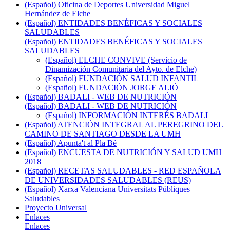
(Español) Oficina de Deportes Universidad Miguel
Hernández de Elche
(Español) ENTIDADES BENÉFICAS Y SOCIALES
SALUDABLES
(Español) ENTIDADES BENÉFICAS Y SOCIALES
SALUDABLES
(Español) ELCHE CONVIVE (Servicio de
Dinamización Comunitaria del Ayto. de Elche)
(Español) FUNDACIÓN SALUD INFANTIL
(Español) FUNDACIÓN JORGE ALIÓ
(Español) BADALI - WEB DE NUTRICIÓN
(Español) BADALI - WEB DE NUTRICIÓN
(Español) INFORMACIÓN INTERÉS BADALI
(Español) ATENCIÓN INTEGRAL AL PEREGRINO DEL
CAMINO DE SANTIAGO DESDE LA UMH
(Español) Apunta't al Pla Bé
(Español) ENCUESTA DE NUTRICIÓN Y SALUD UMH
2018
(Español) RECETAS SALUDABLES - RED ESPAÑOLA
DE UNIVERSIDADES SALUDABLES (REUS)
(Español) Xarxa Valenciana Universitats Públiques
Saludables
Proyecto Universal
Enlaces
Enlaces