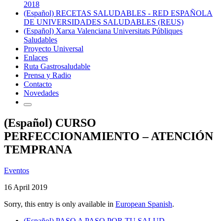
2018
(Español) RECETAS SALUDABLES - RED ESPAÑOLA
DE UNIVERSIDADES SALUDABLES (REUS)
(Español) Xarxa Valenciana Universitats Públiques
Saludables
Proyecto Universal
Enlaces
Ruta Gastrosaludable
Prensa y Radio
Contacto
Novedades
(Español) CURSO
PERFECCIONAMIENTO – ATENCIÓN
TEMPRANA
Eventos
16 April 2019
Sorry, this entry is only available in
European Spanish
.
(Español) PASO A PASO POR TU SALUD