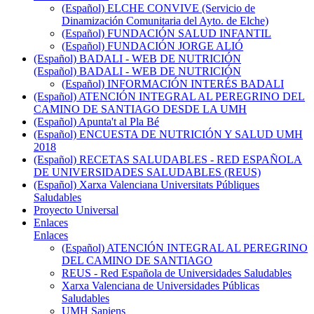
(Español) ELCHE CONVIVE (Servicio de
Dinamización Comunitaria del Ayto. de Elche)
(Español) FUNDACIÓN SALUD INFANTIL
(Español) FUNDACIÓN JORGE ALIÓ
(Español) BADALI - WEB DE NUTRICIÓN
(Español) BADALI - WEB DE NUTRICIÓN
(Español) INFORMACIÓN INTERÉS BADALI
(Español) ATENCIÓN INTEGRAL AL PEREGRINO DEL
CAMINO DE SANTIAGO DESDE LA UMH
(Español) Apunta't al Pla Bé
(Español) ENCUESTA DE NUTRICIÓN Y SALUD UMH
2018
(Español) RECETAS SALUDABLES - RED ESPAÑOLA
DE UNIVERSIDADES SALUDABLES (REUS)
(Español) Xarxa Valenciana Universitats Públiques
Saludables
Proyecto Universal
Enlaces
Enlaces
(Español) ATENCIÓN INTEGRAL AL PEREGRINO
DEL CAMINO DE SANTIAGO
REUS - Red Española de Universidades Saludables
Xarxa Valenciana de Universidades Públicas
Saludables
UMH Sapiens