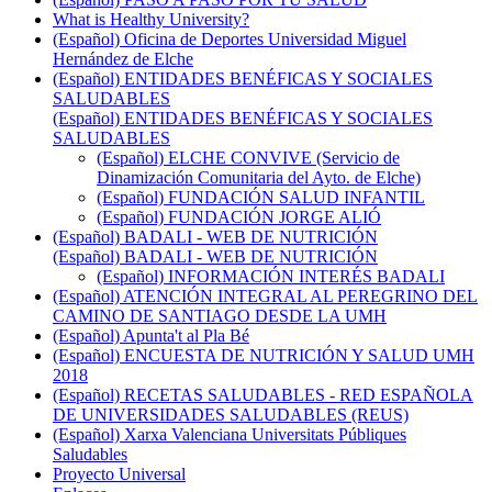
What is Healthy University?
(Español) Oficina de Deportes Universidad Miguel
Hernández de Elche
(Español) ENTIDADES BENÉFICAS Y SOCIALES
SALUDABLES
(Español) ENTIDADES BENÉFICAS Y SOCIALES
SALUDABLES
(Español) ELCHE CONVIVE (Servicio de
Dinamización Comunitaria del Ayto. de Elche)
(Español) FUNDACIÓN SALUD INFANTIL
(Español) FUNDACIÓN JORGE ALIÓ
(Español) BADALI - WEB DE NUTRICIÓN
(Español) BADALI - WEB DE NUTRICIÓN
(Español) INFORMACIÓN INTERÉS BADALI
(Español) ATENCIÓN INTEGRAL AL PEREGRINO DEL
CAMINO DE SANTIAGO DESDE LA UMH
(Español) Apunta't al Pla Bé
(Español) ENCUESTA DE NUTRICIÓN Y SALUD UMH
2018
(Español) RECETAS SALUDABLES - RED ESPAÑOLA
DE UNIVERSIDADES SALUDABLES (REUS)
(Español) Xarxa Valenciana Universitats Públiques
Saludables
Proyecto Universal