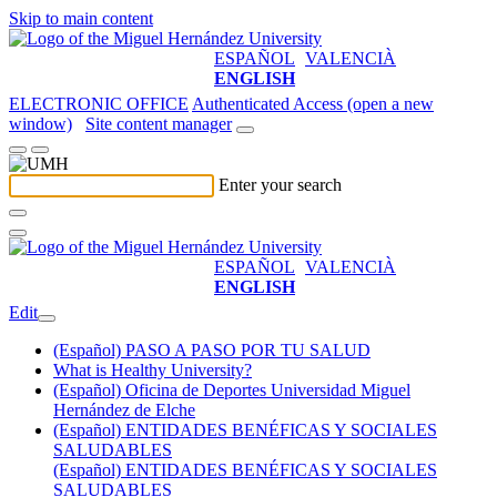
Skip to main content
ESPAÑOL
VALENCIÀ
ENGLISH
ELECTRONIC OFFICE
Authenticated Access (open a new
window)
Site content manager
Enter your search
ESPAÑOL
VALENCIÀ
ENGLISH
Edit
(Español) PASO A PASO POR TU SALUD
What is Healthy University?
(Español) Oficina de Deportes Universidad Miguel
Hernández de Elche
(Español) ENTIDADES BENÉFICAS Y SOCIALES
SALUDABLES
(Español) ENTIDADES BENÉFICAS Y SOCIALES
SALUDABLES