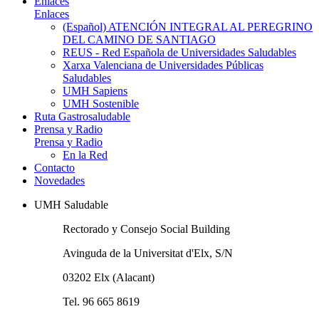
Enlaces
Enlaces
(Español) ATENCIÓN INTEGRAL AL PEREGRINO
DEL CAMINO DE SANTIAGO
REUS - Red Española de Universidades Saludables
Xarxa Valenciana de Universidades Públicas
Saludables
UMH Sapiens
UMH Sostenible
Ruta Gastrosaludable
Prensa y Radio
Prensa y Radio
En la Red
Contacto
Novedades
UMH Saludable
Rectorado y Consejo Social Building
Avinguda de la Universitat d'Elx, S/N
03202 Elx (Alacant)
Tel. 96 665 8619