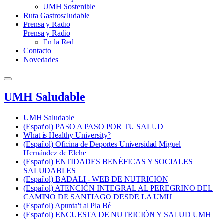
UMH Sostenible
Ruta Gastrosaludable
Prensa y Radio
Prensa y Radio
En la Red
Contacto
Novedades
UMH Saludable
UMH Saludable
(Español) PASO A PASO POR TU SALUD
What is Healthy University?
(Español) Oficina de Deportes Universidad Miguel
Hernández de Elche
(Español) ENTIDADES BENÉFICAS Y SOCIALES
SALUDABLES
(Español) BADALI - WEB DE NUTRICIÓN
(Español) ATENCIÓN INTEGRAL AL PEREGRINO DEL
CAMINO DE SANTIAGO DESDE LA UMH
(Español) Apunta't al Pla Bé
(Español) ENCUESTA DE NUTRICIÓN Y SALUD UMH