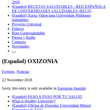
2018
(Español) RECETAS SALUDABLES - RED ESPAÑOLA
DE UNIVERSIDADES SALUDABLES (REUS)
(Español) Xarxa Valenciana Universitats Públiques
Saludables
Proyecto Universal
Enlaces
Ruta Gastrosaludable
Prensa y Radio
Contacto
Novedades
(Español) OXIZONIA
Eventos
,
Noticias
22 November 2018
Sorry, this entry is only available in
European Spanish
.
(Español) PASO A PASO POR TU SALUD
What is Healthy University?
(Español) Oficina de Deportes Universidad Miguel
Hernández de Elche