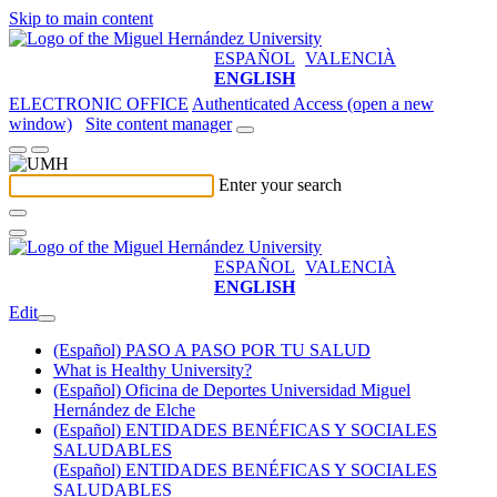
Skip to main content
ESPAÑOL
VALENCIÀ
ENGLISH
ELECTRONIC OFFICE
Authenticated Access (open a new
window)
Site content manager
Enter your search
ESPAÑOL
VALENCIÀ
ENGLISH
Edit
(Español) PASO A PASO POR TU SALUD
What is Healthy University?
(Español) Oficina de Deportes Universidad Miguel
Hernández de Elche
(Español) ENTIDADES BENÉFICAS Y SOCIALES
SALUDABLES
(Español) ENTIDADES BENÉFICAS Y SOCIALES
SALUDABLES