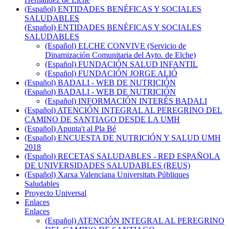
(Español) ENTIDADES BENÉFICAS Y SOCIALES
SALUDABLES
(Español) ENTIDADES BENÉFICAS Y SOCIALES
SALUDABLES
(Español) ELCHE CONVIVE (Servicio de
Dinamización Comunitaria del Ayto. de Elche)
(Español) FUNDACIÓN SALUD INFANTIL
(Español) FUNDACIÓN JORGE ALIÓ
(Español) BADALI - WEB DE NUTRICIÓN
(Español) BADALI - WEB DE NUTRICIÓN
(Español) INFORMACIÓN INTERÉS BADALI
(Español) ATENCIÓN INTEGRAL AL PEREGRINO DEL
CAMINO DE SANTIAGO DESDE LA UMH
(Español) Apunta't al Pla Bé
(Español) ENCUESTA DE NUTRICIÓN Y SALUD UMH
2018
(Español) RECETAS SALUDABLES - RED ESPAÑOLA
DE UNIVERSIDADES SALUDABLES (REUS)
(Español) Xarxa Valenciana Universitats Públiques
Saludables
Proyecto Universal
Enlaces
Enlaces
(Español) ATENCIÓN INTEGRAL AL PEREGRINO