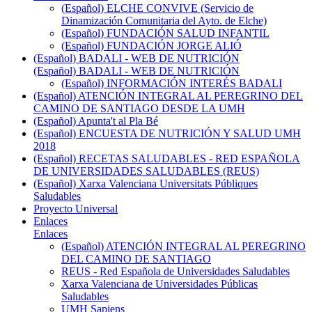
(Español) ELCHE CONVIVE (Servicio de
Dinamización Comunitaria del Ayto. de Elche)
(Español) FUNDACIÓN SALUD INFANTIL
(Español) FUNDACIÓN JORGE ALIÓ
(Español) BADALI - WEB DE NUTRICIÓN
(Español) BADALI - WEB DE NUTRICIÓN
(Español) INFORMACIÓN INTERÉS BADALI
(Español) ATENCIÓN INTEGRAL AL PEREGRINO DEL
CAMINO DE SANTIAGO DESDE LA UMH
(Español) Apunta't al Pla Bé
(Español) ENCUESTA DE NUTRICIÓN Y SALUD UMH
2018
(Español) RECETAS SALUDABLES - RED ESPAÑOLA
DE UNIVERSIDADES SALUDABLES (REUS)
(Español) Xarxa Valenciana Universitats Públiques
Saludables
Proyecto Universal
Enlaces
Enlaces
(Español) ATENCIÓN INTEGRAL AL PEREGRINO
DEL CAMINO DE SANTIAGO
REUS - Red Española de Universidades Saludables
Xarxa Valenciana de Universidades Públicas
Saludables
UMH Sapiens