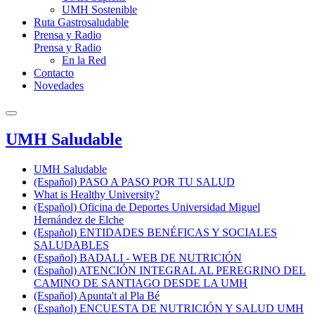
UMH Sostenible
Ruta Gastrosaludable
Prensa y Radio
Prensa y Radio
En la Red
Contacto
Novedades
UMH Saludable
UMH Saludable
(Español) PASO A PASO POR TU SALUD
What is Healthy University?
(Español) Oficina de Deportes Universidad Miguel
Hernández de Elche
(Español) ENTIDADES BENÉFICAS Y SOCIALES
SALUDABLES
(Español) BADALI - WEB DE NUTRICIÓN
(Español) ATENCIÓN INTEGRAL AL PEREGRINO DEL
CAMINO DE SANTIAGO DESDE LA UMH
(Español) Apunta't al Pla Bé
(Español) ENCUESTA DE NUTRICIÓN Y SALUD UMH