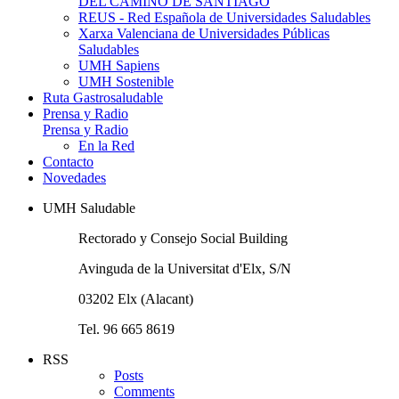
DEL CAMINO DE SANTIAGO
REUS - Red Española de Universidades Saludables
Xarxa Valenciana de Universidades Públicas
Saludables
UMH Sapiens
UMH Sostenible
Ruta Gastrosaludable
Prensa y Radio
Prensa y Radio
En la Red
Contacto
Novedades
UMH Saludable
Rectorado y Consejo Social Building
Avinguda de la Universitat d'Elx, S/N
03202 Elx (Alacant)
Tel. 96 665 8619
RSS
Posts
Comments