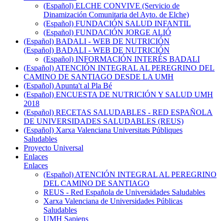
(Español) ELCHE CONVIVE (Servicio de
Dinamización Comunitaria del Ayto. de Elche)
(Español) FUNDACIÓN SALUD INFANTIL
(Español) FUNDACIÓN JORGE ALIÓ
(Español) BADALI - WEB DE NUTRICIÓN
(Español) BADALI - WEB DE NUTRICIÓN
(Español) INFORMACIÓN INTERÉS BADALI
(Español) ATENCIÓN INTEGRAL AL PEREGRINO DEL
CAMINO DE SANTIAGO DESDE LA UMH
(Español) Apunta't al Pla Bé
(Español) ENCUESTA DE NUTRICIÓN Y SALUD UMH
2018
(Español) RECETAS SALUDABLES - RED ESPAÑOLA
DE UNIVERSIDADES SALUDABLES (REUS)
(Español) Xarxa Valenciana Universitats Públiques
Saludables
Proyecto Universal
Enlaces
Enlaces
(Español) ATENCIÓN INTEGRAL AL PEREGRINO
DEL CAMINO DE SANTIAGO
REUS - Red Española de Universidades Saludables
Xarxa Valenciana de Universidades Públicas
Saludables
UMH Sapiens