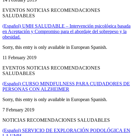
EVENTOS NOTICIAS RECOMENDACIONES
SALUDABLES
(Español) UMH SALUDABLE – Intervención psicológica basada
en Aceptación y Compromiso para el abordaje del sobrepeso y la
obesidad.
Sorry, this entry is only available in European Spanish.
11 February 2019
EVENTOS NOTICIAS RECOMENDACIONES
SALUDABLES
(Español) CURSO MINDFULNESS PARA CUIDADORES DE
PERSONAS CON ALZHEIMER
Sorry, this entry is only available in European Spanish.
7 February 2019
NOTICIAS RECOMENDACIONES SALUDABLES
(Español) SERVICIO DE EXPLORACIÓN PODOLÓGICA EN
LA UMH