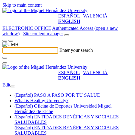
Skip to main content
ESPAÑOL
VALENCIÀ
ENGLISH
ELECTRONIC OFFICE
Authenticated Access (open a new
window)
Site content manager
Enter your search
ESPAÑOL
VALENCIÀ
ENGLISH
Edit
(Español) PASO A PASO POR TU SALUD
What is Healthy University?
(Español) Oficina de Deportes Universidad Miguel
Hernández de Elche
(Español) ENTIDADES BENÉFICAS Y SOCIALES
SALUDABLES
(Español) ENTIDADES BENÉFICAS Y SOCIALES
SALUDABLES