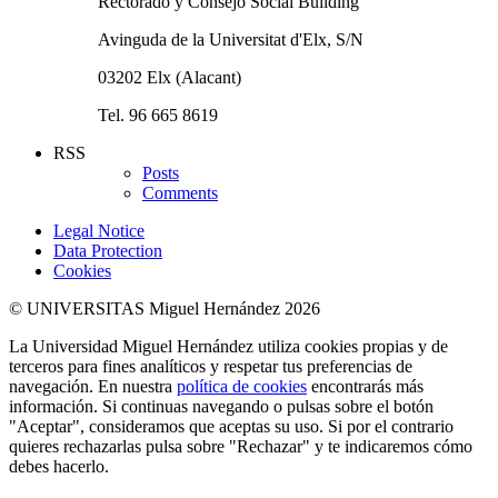
Rectorado y Consejo Social Building
Avinguda de la Universitat d'Elx, S/N
03202 Elx (Alacant)
Tel. 96 665 8619
RSS
Posts
Comments
Legal Notice
Data Protection
Cookies
© UNIVERSITAS Miguel Hernández 2026
La Universidad Miguel Hernández utiliza cookies propias y de
terceros para fines analíticos y respetar tus preferencias de
navegación. En nuestra
política de cookies
encontrarás más
información. Si continuas navegando o pulsas sobre el botón
"Aceptar", consideramos que aceptas su uso. Si por el contrario
quieres rechazarlas pulsa sobre "Rechazar" y te indicaremos cómo
debes hacerlo.