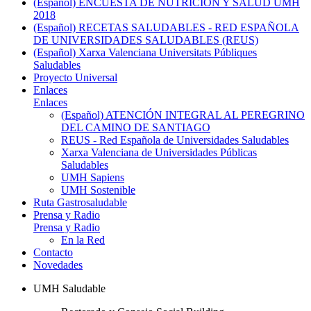
(Español) ENCUESTA DE NUTRICIÓN Y SALUD UMH
2018
(Español) RECETAS SALUDABLES - RED ESPAÑOLA
DE UNIVERSIDADES SALUDABLES (REUS)
(Español) Xarxa Valenciana Universitats Públiques
Saludables
Proyecto Universal
Enlaces
Enlaces
(Español) ATENCIÓN INTEGRAL AL PEREGRINO
DEL CAMINO DE SANTIAGO
REUS - Red Española de Universidades Saludables
Xarxa Valenciana de Universidades Públicas
Saludables
UMH Sapiens
UMH Sostenible
Ruta Gastrosaludable
Prensa y Radio
Prensa y Radio
En la Red
Contacto
Novedades
UMH Saludable