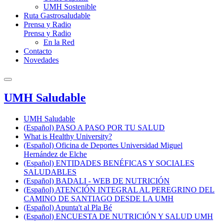
UMH Sostenible
Ruta Gastrosaludable
Prensa y Radio
Prensa y Radio
En la Red
Contacto
Novedades
UMH Saludable
UMH Saludable
(Español) PASO A PASO POR TU SALUD
What is Healthy University?
(Español) Oficina de Deportes Universidad Miguel
Hernández de Elche
(Español) ENTIDADES BENÉFICAS Y SOCIALES
SALUDABLES
(Español) BADALI - WEB DE NUTRICIÓN
(Español) ATENCIÓN INTEGRAL AL PEREGRINO DEL
CAMINO DE SANTIAGO DESDE LA UMH
(Español) Apunta't al Pla Bé
(Español) ENCUESTA DE NUTRICIÓN Y SALUD UMH