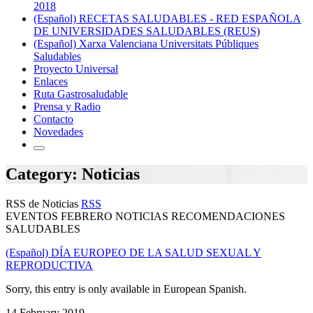
2018
(Español) RECETAS SALUDABLES - RED ESPAÑOLA
DE UNIVERSIDADES SALUDABLES (REUS)
(Español) Xarxa Valenciana Universitats Públiques
Saludables
Proyecto Universal
Enlaces
Ruta Gastrosaludable
Prensa y Radio
Contacto
Novedades
Category: Noticias
RSS de Noticias
RSS
EVENTOS FEBRERO NOTICIAS RECOMENDACIONES
SALUDABLES
(Español) DÍA EUROPEO DE LA SALUD SEXUAL Y
REPRODUCTIVA
Sorry, this entry is only available in European Spanish.
14 February 2019