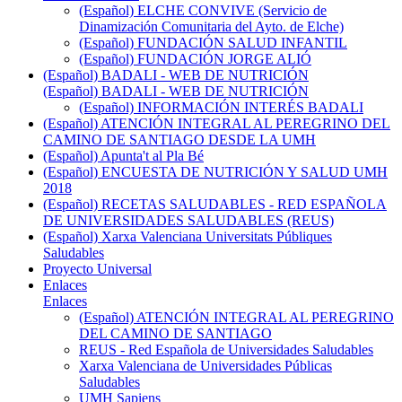
(Español) ELCHE CONVIVE (Servicio de
Dinamización Comunitaria del Ayto. de Elche)
(Español) FUNDACIÓN SALUD INFANTIL
(Español) FUNDACIÓN JORGE ALIÓ
(Español) BADALI - WEB DE NUTRICIÓN
(Español) BADALI - WEB DE NUTRICIÓN
(Español) INFORMACIÓN INTERÉS BADALI
(Español) ATENCIÓN INTEGRAL AL PEREGRINO DEL
CAMINO DE SANTIAGO DESDE LA UMH
(Español) Apunta't al Pla Bé
(Español) ENCUESTA DE NUTRICIÓN Y SALUD UMH
2018
(Español) RECETAS SALUDABLES - RED ESPAÑOLA
DE UNIVERSIDADES SALUDABLES (REUS)
(Español) Xarxa Valenciana Universitats Públiques
Saludables
Proyecto Universal
Enlaces
Enlaces
(Español) ATENCIÓN INTEGRAL AL PEREGRINO
DEL CAMINO DE SANTIAGO
REUS - Red Española de Universidades Saludables
Xarxa Valenciana de Universidades Públicas
Saludables
UMH Sapiens