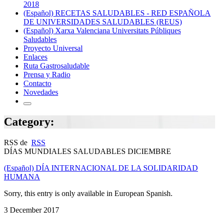
2018
(Español) RECETAS SALUDABLES - RED ESPAÑOLA
DE UNIVERSIDADES SALUDABLES (REUS)
(Español) Xarxa Valenciana Universitats Públiques
Saludables
Proyecto Universal
Enlaces
Ruta Gastrosaludable
Prensa y Radio
Contacto
Novedades
Category:
RSS de
RSS
DÍAS MUNDIALES SALUDABLES DICIEMBRE
(Español) DÍA INTERNACIONAL DE LA SOLIDARIDAD
HUMANA
Sorry, this entry is only available in European Spanish.
3 December 2017