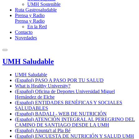
UMH Sostenible
Ruta Gastrosaludable
Prensa y Radio
Prensa y Radio
En la Red
Contacto
Novedades
UMH Saludable
UMH Saludable
(Español) PASO A PASO POR TU SALUD
What is Healthy University?
(Español) Oficina de Deportes Universidad Miguel
Hernández de Elche
(Español) ENTIDADES BENÉFICAS Y SOCIALES
SALUDABLES
(Español) BADALI - WEB DE NUTRICIÓN
(Español) ATENCIÓN INTEGRAL AL PEREGRINO DEL
CAMINO DE SANTIAGO DESDE LA UMH
(Español) Apunta't al Pla Bé
(Español) ENCUESTA DE NUTRICIÓN Y SALUD UMH