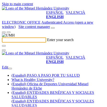
Skip to main content
ESPAÑOL
VALENCIÀ
ENGLISH
ELECTRONIC OFFICE
Authenticated Access (open a new
window)
Site content manager
Enter your search
ESPAÑOL
VALENCIÀ
ENGLISH
Edit
(Español) PASO A PASO POR TU SALUD
What is Healthy University?
(Español) Oficina de Deportes Universidad Miguel
Hernández de Elche
(Español) ENTIDADES BENÉFICAS Y SOCIALES
SALUDABLES
(Español) ENTIDADES BENÉFICAS Y SOCIALES
SALUDABLES