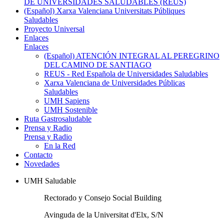
DE UNIVERSIDADES SALUDABLES (REUS)
(Español) Xarxa Valenciana Universitats Públiques
Saludables
Proyecto Universal
Enlaces
Enlaces
(Español) ATENCIÓN INTEGRAL AL PEREGRINO
DEL CAMINO DE SANTIAGO
REUS - Red Española de Universidades Saludables
Xarxa Valenciana de Universidades Públicas
Saludables
UMH Sapiens
UMH Sostenible
Ruta Gastrosaludable
Prensa y Radio
Prensa y Radio
En la Red
Contacto
Novedades
UMH Saludable
Rectorado y Consejo Social Building
Avinguda de la Universitat d'Elx, S/N