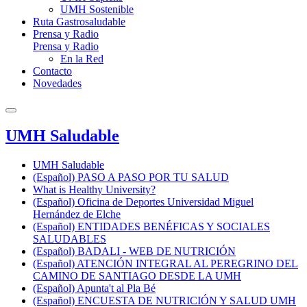
UMH Sostenible
Ruta Gastrosaludable
Prensa y Radio
Prensa y Radio
En la Red
Contacto
Novedades
UMH Saludable
UMH Saludable
(Español) PASO A PASO POR TU SALUD
What is Healthy University?
(Español) Oficina de Deportes Universidad Miguel
Hernández de Elche
(Español) ENTIDADES BENÉFICAS Y SOCIALES
SALUDABLES
(Español) BADALI - WEB DE NUTRICIÓN
(Español) ATENCIÓN INTEGRAL AL PEREGRINO DEL
CAMINO DE SANTIAGO DESDE LA UMH
(Español) Apunta't al Pla Bé
(Español) ENCUESTA DE NUTRICIÓN Y SALUD UMH