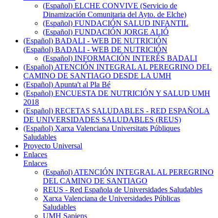
(Español) ELCHE CONVIVE (Servicio de
Dinamización Comunitaria del Ayto. de Elche)
(Español) FUNDACIÓN SALUD INFANTIL
(Español) FUNDACIÓN JORGE ALIÓ
(Español) BADALI - WEB DE NUTRICIÓN
(Español) BADALI - WEB DE NUTRICIÓN
(Español) INFORMACIÓN INTERÉS BADALI
(Español) ATENCIÓN INTEGRAL AL PEREGRINO DEL
CAMINO DE SANTIAGO DESDE LA UMH
(Español) Apunta't al Pla Bé
(Español) ENCUESTA DE NUTRICIÓN Y SALUD UMH
2018
(Español) RECETAS SALUDABLES - RED ESPAÑOLA
DE UNIVERSIDADES SALUDABLES (REUS)
(Español) Xarxa Valenciana Universitats Públiques
Saludables
Proyecto Universal
Enlaces
Enlaces
(Español) ATENCIÓN INTEGRAL AL PEREGRINO
DEL CAMINO DE SANTIAGO
REUS - Red Española de Universidades Saludables
Xarxa Valenciana de Universidades Públicas
Saludables
UMH Sapiens