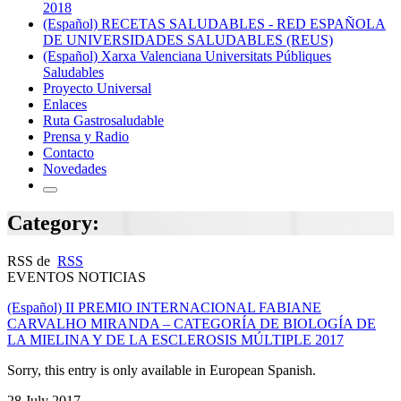
2018
(Español) RECETAS SALUDABLES - RED ESPAÑOLA
DE UNIVERSIDADES SALUDABLES (REUS)
(Español) Xarxa Valenciana Universitats Públiques
Saludables
Proyecto Universal
Enlaces
Ruta Gastrosaludable
Prensa y Radio
Contacto
Novedades
Category:
RSS de
RSS
EVENTOS NOTICIAS
(Español) II PREMIO INTERNACIONAL FABIANE
CARVALHO MIRANDA – CATEGORÍA DE BIOLOGÍA DE
LA MIELINA Y DE LA ESCLEROSIS MÚLTIPLE 2017
Sorry, this entry is only available in European Spanish.
28 July 2017