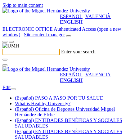
Skip to main content
ESPAÑOL
VALENCIÀ
ENGLISH
ELECTRONIC OFFICE
Authenticated Access (open a new
window)
Site content manager
Enter your search
ESPAÑOL
VALENCIÀ
ENGLISH
Edit
(Español) PASO A PASO POR TU SALUD
What is Healthy University?
(Español) Oficina de Deportes Universidad Miguel
Hernández de Elche
(Español) ENTIDADES BENÉFICAS Y SOCIALES
SALUDABLES
(Español) ENTIDADES BENÉFICAS Y SOCIALES
SALUDABLES