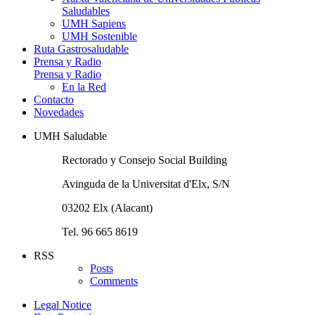
Saludables
UMH Sapiens
UMH Sostenible
Ruta Gastrosaludable
Prensa y Radio
Prensa y Radio
En la Red
Contacto
Novedades
UMH Saludable
Rectorado y Consejo Social Building
Avinguda de la Universitat d'Elx, S/N
03202 Elx (Alacant)
Tel. 96 665 8619
RSS
Posts
Comments
Legal Notice