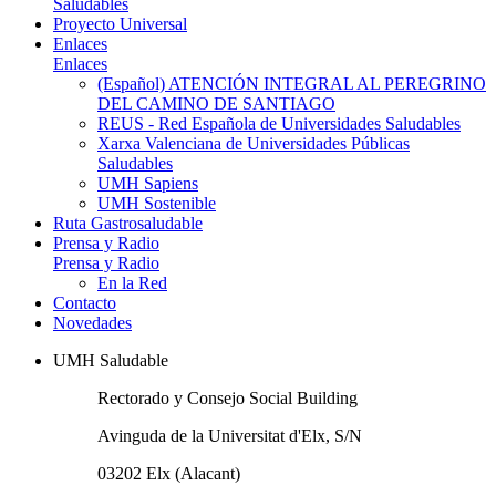
Saludables
Proyecto Universal
Enlaces
Enlaces
(Español) ATENCIÓN INTEGRAL AL PEREGRINO
DEL CAMINO DE SANTIAGO
REUS - Red Española de Universidades Saludables
Xarxa Valenciana de Universidades Públicas
Saludables
UMH Sapiens
UMH Sostenible
Ruta Gastrosaludable
Prensa y Radio
Prensa y Radio
En la Red
Contacto
Novedades
UMH Saludable
Rectorado y Consejo Social Building
Avinguda de la Universitat d'Elx, S/N
03202 Elx (Alacant)