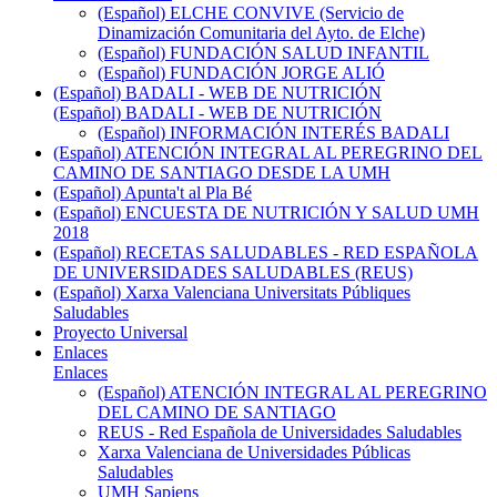
(Español) ELCHE CONVIVE (Servicio de
Dinamización Comunitaria del Ayto. de Elche)
(Español) FUNDACIÓN SALUD INFANTIL
(Español) FUNDACIÓN JORGE ALIÓ
(Español) BADALI - WEB DE NUTRICIÓN
(Español) BADALI - WEB DE NUTRICIÓN
(Español) INFORMACIÓN INTERÉS BADALI
(Español) ATENCIÓN INTEGRAL AL PEREGRINO DEL
CAMINO DE SANTIAGO DESDE LA UMH
(Español) Apunta't al Pla Bé
(Español) ENCUESTA DE NUTRICIÓN Y SALUD UMH
2018
(Español) RECETAS SALUDABLES - RED ESPAÑOLA
DE UNIVERSIDADES SALUDABLES (REUS)
(Español) Xarxa Valenciana Universitats Públiques
Saludables
Proyecto Universal
Enlaces
Enlaces
(Español) ATENCIÓN INTEGRAL AL PEREGRINO
DEL CAMINO DE SANTIAGO
REUS - Red Española de Universidades Saludables
Xarxa Valenciana de Universidades Públicas
Saludables
UMH Sapiens