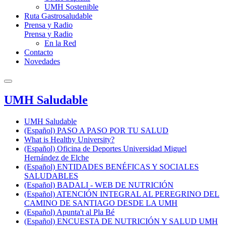
UMH Sostenible
Ruta Gastrosaludable
Prensa y Radio
Prensa y Radio
En la Red
Contacto
Novedades
UMH Saludable
UMH Saludable
(Español) PASO A PASO POR TU SALUD
What is Healthy University?
(Español) Oficina de Deportes Universidad Miguel
Hernández de Elche
(Español) ENTIDADES BENÉFICAS Y SOCIALES
SALUDABLES
(Español) BADALI - WEB DE NUTRICIÓN
(Español) ATENCIÓN INTEGRAL AL PEREGRINO DEL
CAMINO DE SANTIAGO DESDE LA UMH
(Español) Apunta't al Pla Bé
(Español) ENCUESTA DE NUTRICIÓN Y SALUD UMH