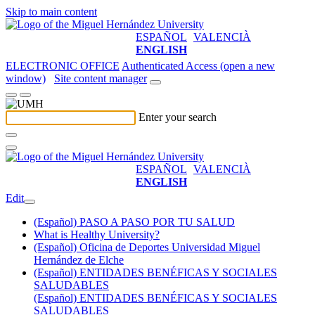
Skip to main content
ESPAÑOL
VALENCIÀ
ENGLISH
ELECTRONIC OFFICE
Authenticated Access (open a new
window)
Site content manager
Enter your search
ESPAÑOL
VALENCIÀ
ENGLISH
Edit
(Español) PASO A PASO POR TU SALUD
What is Healthy University?
(Español) Oficina de Deportes Universidad Miguel
Hernández de Elche
(Español) ENTIDADES BENÉFICAS Y SOCIALES
SALUDABLES
(Español) ENTIDADES BENÉFICAS Y SOCIALES
SALUDABLES