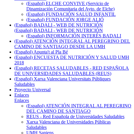
(Español) ELCHE CONVIVE (Servicio de
Dinamización Comunitaria del Ayto. de Elche)
(Español) FUNDACIÓN SALUD INFANTIL
(Español) FUNDACIÓN JORGE ALIÓ
(Español) BADALI - WEB DE NUTRICIÓN
(Español) BADALI - WEB DE NUTRICIÓN
(Español) INFORMACIÓN INTERÉS BADALI
(Español) ATENCIÓN INTEGRAL AL PEREGRINO DEL
CAMINO DE SANTIAGO DESDE LA UMH
(Español) Apunta't al Pla Bé
(Español) ENCUESTA DE NUTRICIÓN Y SALUD UMH
2018
(Español) RECETAS SALUDABLES - RED ESPAÑOLA
DE UNIVERSIDADES SALUDABLES (REUS)
(Español) Xarxa Valenciana Universitats Públiques
Saludables
Proyecto Universal
Enlaces
Enlaces
(Español) ATENCIÓN INTEGRAL AL PEREGRINO
DEL CAMINO DE SANTIAGO
REUS - Red Española de Universidades Saludables
Xarxa Valenciana de Universidades Públicas
Saludables
UMH Sapiens