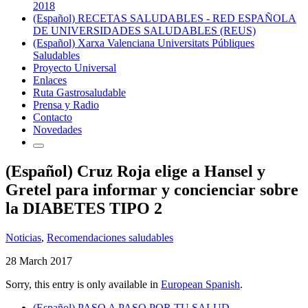
2018
(Español) RECETAS SALUDABLES - RED ESPAÑOLA
DE UNIVERSIDADES SALUDABLES (REUS)
(Español) Xarxa Valenciana Universitats Públiques
Saludables
Proyecto Universal
Enlaces
Ruta Gastrosaludable
Prensa y Radio
Contacto
Novedades
(Español) Cruz Roja elige a Hansel y
Gretel para informar y concienciar sobre
la DIABETES TIPO 2
Noticias
,
Recomendaciones saludables
28 March 2017
Sorry, this entry is only available in
European Spanish
.
(Español) PASO A PASO POR TU SALUD