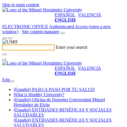
Skip to main content
ESPAÑOL
VALENCIÀ
ENGLISH
ELECTRONIC OFFICE
Authenticated Access (open a new
window)
Site content manager
Enter your search
ESPAÑOL
VALENCIÀ
ENGLISH
Edit
(Español) PASO A PASO POR TU SALUD
What is Healthy University?
(Español) Oficina de Deportes Universidad Miguel
Hernández de Elche
(Español) ENTIDADES BENÉFICAS Y SOCIALES
SALUDABLES
(Español) ENTIDADES BENÉFICAS Y SOCIALES
SALUDABLES