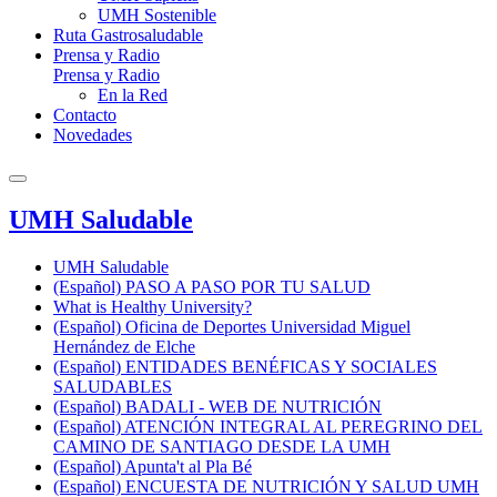
UMH Sostenible
Ruta Gastrosaludable
Prensa y Radio
Prensa y Radio
En la Red
Contacto
Novedades
UMH Saludable
UMH Saludable
(Español) PASO A PASO POR TU SALUD
What is Healthy University?
(Español) Oficina de Deportes Universidad Miguel
Hernández de Elche
(Español) ENTIDADES BENÉFICAS Y SOCIALES
SALUDABLES
(Español) BADALI - WEB DE NUTRICIÓN
(Español) ATENCIÓN INTEGRAL AL PEREGRINO DEL
CAMINO DE SANTIAGO DESDE LA UMH
(Español) Apunta't al Pla Bé
(Español) ENCUESTA DE NUTRICIÓN Y SALUD UMH