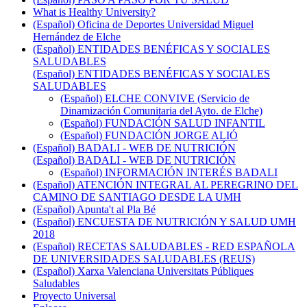
What is Healthy University?
(Español) Oficina de Deportes Universidad Miguel
Hernández de Elche
(Español) ENTIDADES BENÉFICAS Y SOCIALES
SALUDABLES
(Español) ENTIDADES BENÉFICAS Y SOCIALES
SALUDABLES
(Español) ELCHE CONVIVE (Servicio de
Dinamización Comunitaria del Ayto. de Elche)
(Español) FUNDACIÓN SALUD INFANTIL
(Español) FUNDACIÓN JORGE ALIÓ
(Español) BADALI - WEB DE NUTRICIÓN
(Español) BADALI - WEB DE NUTRICIÓN
(Español) INFORMACIÓN INTERÉS BADALI
(Español) ATENCIÓN INTEGRAL AL PEREGRINO DEL
CAMINO DE SANTIAGO DESDE LA UMH
(Español) Apunta't al Pla Bé
(Español) ENCUESTA DE NUTRICIÓN Y SALUD UMH
2018
(Español) RECETAS SALUDABLES - RED ESPAÑOLA
DE UNIVERSIDADES SALUDABLES (REUS)
(Español) Xarxa Valenciana Universitats Públiques
Saludables
Proyecto Universal