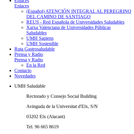
Enlaces
Enlaces
(Español) ATENCIÓN INTEGRAL AL PEREGRINO
DEL CAMINO DE SANTIAGO
REUS - Red Española de Universidades Saludables
Xarxa Valenciana de Universidades Públicas
Saludables
UMH Sapiens
UMH Sostenible
Ruta Gastrosaludable
Prensa y Radio
Prensa y Radio
En la Red
Contacto
Novedades
UMH Saludable
Rectorado y Consejo Social Building
Avinguda de la Universitat d'Elx, S/N
03202 Elx (Alacant)
Tel. 96 665 8619